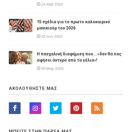
26 Φεβ 2026
15 σχέδια για το πρώτο καλοκαιρινό
μανικιούρ του 2026
02 Ιουν 2026
Η πασχαλινή διαφήμιση που... «δεν θα σας
αφήσει άντερο από τα γέλια»!
09 Μαρ 2026
ΑΚΟΛΟΥΘΗΣΤΕ ΜΑΣ
ΜΠΕΙΤΕ ΣΤΗΝ ΠΑΡΕΑ ΜΑΣ