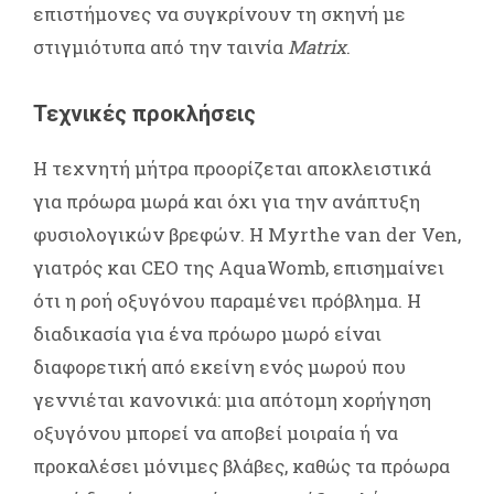
επιστήμονες να συγκρίνουν τη σκηνή με
στιγμιότυπα από την ταινία
Matrix
.
Τεχνικές προκλήσεις
Η τεχνητή μήτρα προορίζεται αποκλειστικά
για πρόωρα μωρά και όχι για την ανάπτυξη
φυσιολογικών βρεφών. Η Myrthe van der Ven,
γιατρός και CEO της AquaWomb, επισημαίνει
ότι η ροή οξυγόνου παραμένει πρόβλημα. Η
διαδικασία για ένα πρόωρο μωρό είναι
διαφορετική από εκείνη ενός μωρού που
γεννιέται κανονικά: μια απότομη χορήγηση
οξυγόνου μπορεί να αποβεί μοιραία ή να
προκαλέσει μόνιμες βλάβες, καθώς τα πρόωρα