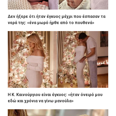
Δεν ήξερε ότι ήταν έγκυος μέχρι που έσπασαν τα
νερά της: «ένα μωρό ήρθε από το πουθενά»
Η Κ. Καινούργιου είναι έγκυος: «ήταν όνειρό μου
εδώ και χρόνια να γίνω μανούλα»