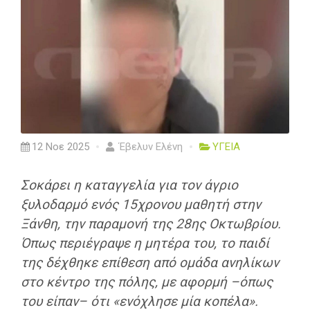
12 Νοε 2025
Έβελυν Ελένη
ΥΓΕΙΑ
Σοκάρει η καταγγελία για τον άγριο
ξυλοδαρμό ενός 15χρονου μαθητή στην
Ξάνθη, την παραμονή της 28ης Οκτωβρίου.
Όπως περιέγραψε η μητέρα του, το παιδί
της δέχθηκε επίθεση από ομάδα ανηλίκων
στο κέντρο της πόλης, με αφορμή –όπως
του είπαν– ότι «ενόχλησε μία κοπέλα».