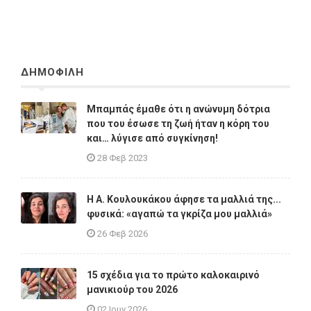
ΔΗΜΟΦΙΛΗ
Μπαμπάς έμαθε ότι η ανώνυμη δότρια
που του έσωσε τη ζωή ήταν η κόρη του
και… λύγισε από συγκίνηση!
28 Φεβ 2023
Η A. Κουλουκάκου άφησε τα μαλλιά της...
φυσικά: «αγαπώ τα γκρίζα μου μαλλιά»
26 Φεβ 2026
15 σχέδια για το πρώτο καλοκαιρινό
μανικιούρ του 2026
02 Ιουν 2026