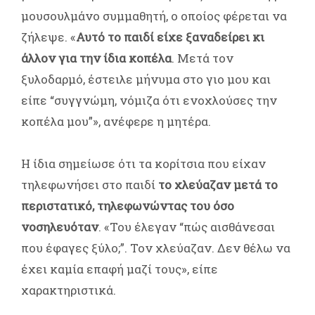
μουσουλμάνο συμμαθητή, ο οποίος φέρεται να
ζήλεψε. «
Αυτό το παιδί είχε ξαναδείρει κι
άλλον για την ίδια κοπέλα
. Μετά τον
ξυλοδαρμό, έστειλε μήνυμα στο γιο μου και
είπε “συγγνώμη, νόμιζα ότι ενοχλούσες την
κοπέλα μου”», ανέφερε η μητέρα.
Η ίδια σημείωσε ότι τα κορίτσια που είχαν
τηλεφωνήσει στο παιδί
το χλεύαζαν μετά το
περιστατικό, τηλεφωνώντας του όσο
νοσηλευόταν
. «Του έλεγαν “πώς αισθάνεσαι
που έφαγες ξύλο;”. Τον χλεύαζαν. Δεν θέλω να
έχει καμία επαφή μαζί τους», είπε
χαρακτηριστικά.