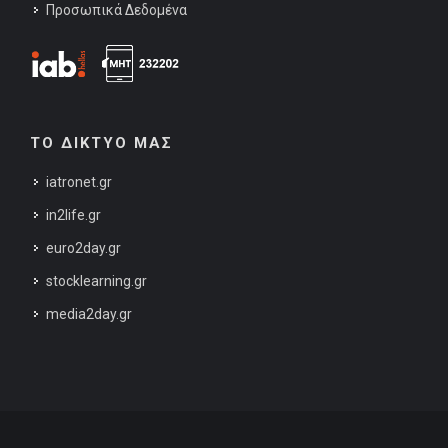
Προσωπικά Δεδομένα
ΤΟ ΔΙΚΤΥΟ ΜΑΣ
iatronet.gr
in2life.gr
euro2day.gr
stocklearning.gr
media2day.gr