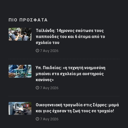
ΠΙΟ ΠΡΟΣΦΑΤΑ
Ταϊλάνδη: 14χρονος σκότωσε τους
παππούδες του και 6 άτομα από το
σχολείο του
7 Αυγ 2026
Υπ. Παιδείας: «η τεχνητή νοημοσύνη
μπαίνει στα σχολεία με αυστηρούς
κανόνες»
7 Αυγ 2026
Οικογενειακή τραγωδία στις Σέρρες: μαμά
και γιος έχασαν τη ζωή τους σε τροχαίο!
7 Αυγ 2026