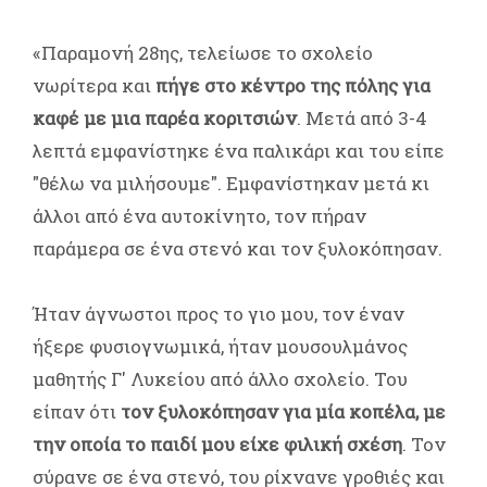
«Παραμονή 28ης, τελείωσε το σχολείο
νωρίτερα και
πήγε στο κέντρο της πόλης για
καφέ με μια παρέα κοριτσιών
. Μετά από 3-4
λεπτά εμφανίστηκε ένα παλικάρι και του είπε
"θέλω να μιλήσουμε". Εμφανίστηκαν μετά κι
άλλοι από ένα αυτοκίνητο, τον πήραν
παράμερα σε ένα στενό και τον ξυλοκόπησαν.
Ήταν άγνωστοι προς το γιο μου, τον έναν
ήξερε φυσιογνωμικά, ήταν μουσουλμάνος
μαθητής Γ' Λυκείου από άλλο σχολείο. Του
είπαν ότι
τον ξυλοκόπησαν για μία κοπέλα, με
την οποία το παιδί μου είχε φιλική σχέση
. Τον
σύρανε σε ένα στενό, του ρίχνανε γροθιές και