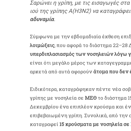
Σαρώνει η γρίπη, με τις εισαγωγές στ
ιού της γρίπης A(H3N2) να καταγράφε
αδυναμία
.
Σύμφωνα με την εβδομαδιαία έκθεση επιδ
λοιμώξεις
, που αφορά το διάστημα 22–28 
υπερδιπλασιασμός των νοσηλειών λόγω γ
είναι ότι μεγάλο μέρος των καταγεγραμμ
αρκετά από αυτά αφορούν
άτομα που δεν 
Ειδικότερα, καταγράφηκαν πέντε νέα σο
γρίπης με νοσηλεία σε
ΜΕΘ
το διάστημα 1
Δεκεμβρίου ένα επιπλέον κρούσμα και έν
επιβεβαιωμένη γρίπη. Συνολικά, από την 
καταγραφεί
15 κρούσματα με νοσηλεία σε