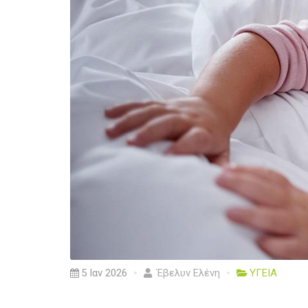
5 Ιαν 2026
Έβελυν Ελένη
ΥΓΕΙΑ