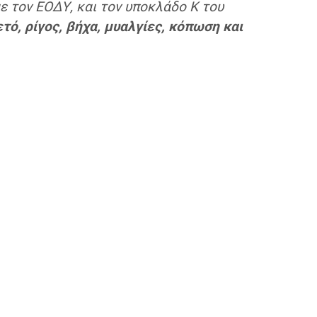
ε τον ΕΟΔΥ, και τον υποκλάδο K του
τό, ρίγος, βήχα, μυαλγίες, κόπωση και