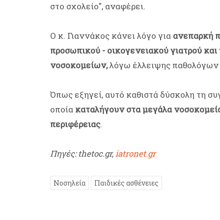
στο σχολείο", αναφέρει.
Ο κ. Γιαννάκος κάνει λόγο για
ανεπαρκή π
προσωπικού - οικογενειακού γιατρού κα
νοσοκομείων,
λόγω έλλειψης παθολόγων
Όπως εξηγεί, αυτό καθιστά δύσκολη τη σ
οποία
καταλήγουν στα μεγάλα νοσοκομεία 
περιφέρειας
.
Πηγές: thetoc.gr,
iatronet.gr
Νοσηλεία
Παιδικές ασθένειες