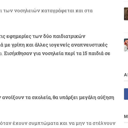
ι των νοσηλειών καταγράφεται και στα
τις εφημερίες των δύο παιδιατρικών
ά με γρίπη και άλλες ιογενείς αναπνευστικές
α.
Εισήχθησαν για νοσηλεία περί τα 15 παιδιά σε
Α
 ανοίξουν τα σχολεία, θα υπάρξει μεγάλη αύξηση
Μ
τι όταν έχουν συμπτώματα και να μην τα στέλνουν