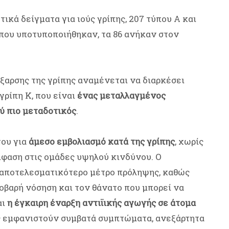
ικά δείγματα για ιούς γρίπης, 207 τύπου Α και
 που υποτυποποιήθηκαν, τα 86 ανήκαν στον
έξαρσης της γρίπης αναμένεται να διαρκέσει
 γρίπη Κ, που είναι
ένας μεταλλαγμένος
ύ πιο μεταδοτικός
.
του για
άμεσο εμβολιασμό κατά της γρίπης
, χωρίς
μφαση στις ομάδες υψηλού κινδύνου. Ο
 αποτελεσματικότερο μέτρο πρόληψης, καθώς
οβαρή νόσηση και τον θάνατο που μπορεί να
αι
η έγκαιρη έναρξη αντιϊικής αγωγής σε άτομα
ις εμφανιστούν συμβατά συμπτώματα, ανεξάρτητα