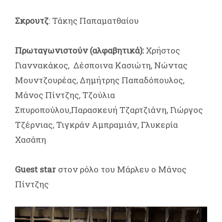
Σκρουτζ
: Τάκης Παπαματθαίου
Πρωταγωνιστούν (αλφαβητικά):
Χρήστος
Γιαννακάκος, Δέσποινα Κασιώτη, Νώντας
Μουντζουρέας, Δημήτρης Παπαδόπουλος,
Μάνος Πίντζης, Τζούλια
Σπυροπούλου,Παρασκευή Τζαρτζιάνη, Γιώργος
Τζέρνιας, Τιγκράν Αμπραμιάν, Γλυκερία
Χασάπη
Guest star
στον ρόλο του Μάρλευ ο Μάνος
Πίντζης