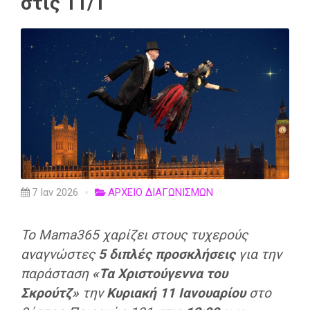
στις 11/1
7 Ιαν 2026
ΑΡΧΕΙΟ ΔΙΑΓΩΝΙΣΜΩΝ
Το Mama365 χαρίζει στους τυχερούς
αναγνώστες
5 διπλές προσκλήσεις
για την
παράσταση
«Τα Χριστούγεννα του
Σκρούτζ»
την
Κυριακή 11 Ιανουαρίου
στο