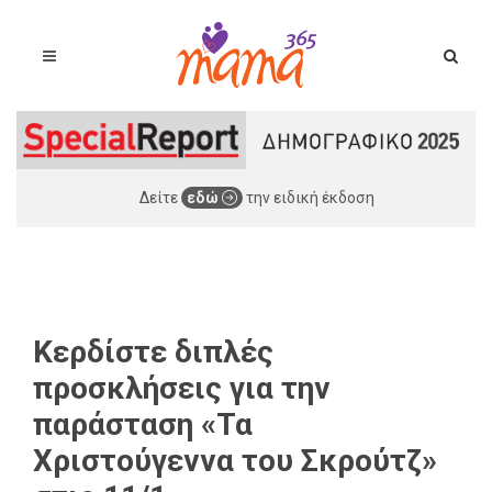
Δείτε
εδώ
την ειδική έκδοση
Κερδίστε διπλές
προσκλήσεις για την
παράσταση «Τα
Χριστούγεννα του Σκρούτζ»