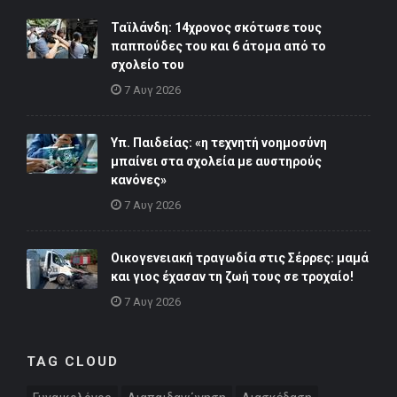
Ταϊλάνδη: 14χρονος σκότωσε τους
παππούδες του και 6 άτομα από το
σχολείο του
7 Αυγ 2026
Υπ. Παιδείας: «η τεχνητή νοημοσύνη
μπαίνει στα σχολεία με αυστηρούς
κανόνες»
7 Αυγ 2026
Οικογενειακή τραγωδία στις Σέρρες: μαμά
και γιος έχασαν τη ζωή τους σε τροχαίο!
7 Αυγ 2026
TAG CLOUD