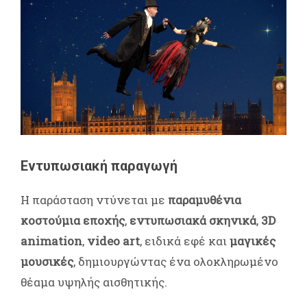
Εντυπωσιακή παραγωγή
Η παράσταση ντύνεται με
παραμυθένια
κοστούμια εποχής
,
εντυπωσιακά σκηνικά
,
3D
animation
,
video art
, ειδικά εφέ και
μαγικές
μουσικές
, δημιουργώντας ένα ολοκληρωμένο
θέαμα υψηλής αισθητικής.