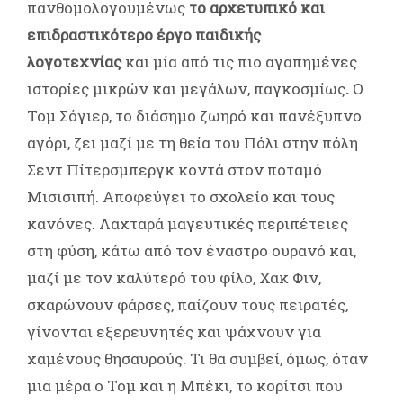
πανθομολογουμένως
το αρχετυπικό και
επιδραστικότερο έργο παιδικής
λογοτεχνίας
και μία από τις πιο αγαπημένες
ιστορίες μικρών και μεγάλων, παγκοσμίως
.
Ο
Τομ Σόγιερ, το διάσημο ζωηρό και πανέξυπνο
αγόρι, ζει μαζί με τη θεία του Πόλι στην πόλη
Σεντ Πίτερσμπεργκ κοντά στον ποταμό
Μισισιπή. Αποφεύγει το σχολείο και τους
κανόνες. Λαχταρά μαγευτικές περιπέτειες
στη φύση, κάτω από τον έναστρο ουρανό και,
μαζί με τον καλύτερό του φίλο, Χακ Φιν,
σκαρώνουν φάρσες, παίζουν τους πειρατές,
γίνονται εξερευνητές και ψάχνουν για
χαμένους θησαυρούς. Τι θα συμβεί, όμως, όταν
μια μέρα ο Τομ και η Μπέκι, το κορίτσι που