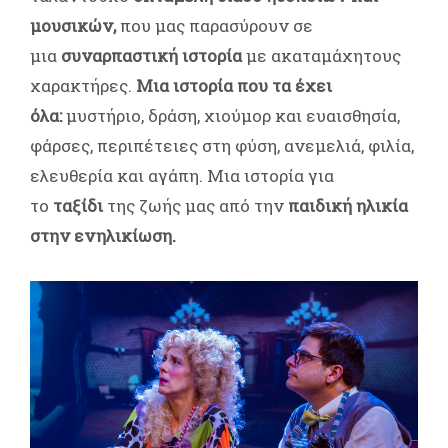
μουσικών,
που μας παρασύρουν σε
μια
συναρπαστική ιστορία
με ακαταμάχητους
χαρακτήρες.
Μια ιστορία που τα έχει
όλα:
μυστήριο, δράση, χιούμορ και ευαισθησία,
φάρσες, περιπέτειες στη φύση, ανεμελιά, φιλία,
ελευθερία και αγάπη. Μια ιστορία για
το
ταξίδι
της ζωής μας από την
παιδική ηλικία
στην ενηλικίωση.