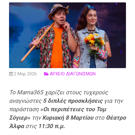
2 Μαρ 2026
ΑΡΧΕΙΟ ΔΙΑΓΩΝΙΣΜΩΝ
Το Mama365 χαρίζει στους τυχερούς
αναγνώστες
5 διπλές προσκλήσεις
για την
παράσταση
«Οι περιπέτειες του Τομ
Σόγιερ»
την
Κυριακή 8 Μαρτίου
στο
Θέατρο
Άλφα
στις
11:30 π.μ.