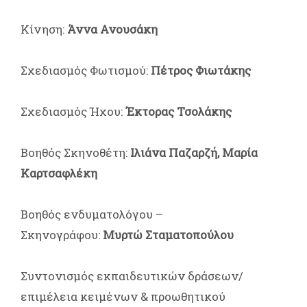
Κίνηση:
Άννα Ανουσάκη
Σχεδιασμός Φωτισμού:
Πέτρος Φιωτάκης
Σχεδιασμός Ήχου:
Έκτορας Τσολάκης
Βοηθός Σκηνοθέτη:
Ιλιάνα Παζαρζή, Μαρία
Καρτσαφλέκη
Βοηθός ενδυματολόγου –
Σκηνογράφου:
Μυρτώ Σταματοπούλου
Συντονισμός εκπαιδευτικών δράσεων/
επιμέλεια κειμένων & προωθητικού