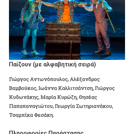
Παίζουν (με αλφαβητική σειρά)
Γιώργος Αντωνόπουλος, Αλέξανδρος
Βαμβούκος, Ιωάννα Καλλιτσάντση, Γιώργος
Κυδωνάκης, Μαρία Κυρώζη, Θησέας
Παπαπαναγιώτου, Γεωργία Σωτηριανάκου,
Τσαμπίκα Φεσάκη.
Πληροφορίες Παράστασης