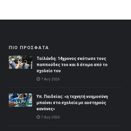
ΠΙΟ ΠΡΟΣΦΑΤΑ
Ταϊλάνδη: 14χρονος σκότωσε τους
παππούδες του και 6 άτομα από το
σχολείο του
7 Αυγ 2026
Υπ. Παιδείας: «η τεχνητή νοημοσύνη
μπαίνει στα σχολεία με αυστηρούς
κανόνες»
7 Αυγ 2026