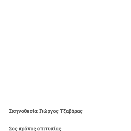
Σκηνοθεσία: Γιώργος Τζαβάρας
2
ος
χρόνος επιτυχίας