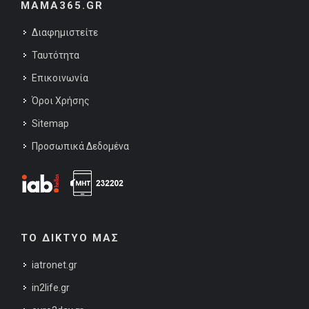
MAMA365.GR
Διαφημιστείτε
Ταυτότητα
Επικοινωνία
Όροι Χρήσης
Sitemap
Προσωπικά Δεδομένα
ΤΟ ΔΙΚΤΥΟ ΜΑΣ
iatronet.gr
in2life.gr