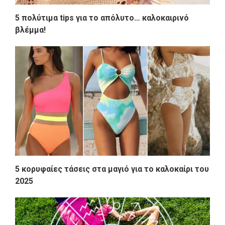
5 πολύτιμα tips για το απόλυτο… καλοκαιρινό
βλέμμα!
5 κορυφαίες τάσεις στα μαγιό για το καλοκαίρι του
2025