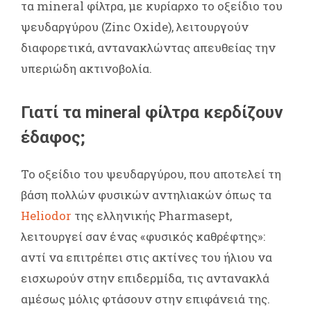
τα mineral φίλτρα, με κυρίαρχο το οξείδιο του
ψευδαργύρου (Zinc Oxide), λειτουργούν
διαφορετικά, αντανακλώντας απευθείας την
υπεριώδη ακτινοβολία.
Γιατί τα mineral φίλτρα κερδίζουν
έδαφος;
Το οξείδιο του ψευδαργύρου, που αποτελεί τη
βάση πολλών φυσικών αντηλιακών όπως τα
Heliodor
της ελληνικής Pharmasept,
λειτουργεί σαν ένας «φυσικός καθρέφτης»:
αντί να επιτρέπει στις ακτίνες του ήλιου να
εισχωρούν στην επιδερμίδα, τις αντανακλά
αμέσως μόλις φτάσουν στην επιφάνειά της.