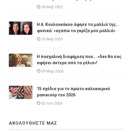
28 Φεβ 2023
Η A. Κουλουκάκου άφησε τα μαλλιά της...
φυσικά: «αγαπώ τα γκρίζα μου μαλλιά»
26 Φεβ 2026
Η πασχαλινή διαφήμιση που... «δεν θα σας
αφήσει άντερο από τα γέλια»!
09 Μαρ 2026
15 σχέδια για το πρώτο καλοκαιρινό
μανικιούρ του 2026
02 Ιουν 2026
ΑΚΟΛΟΥΘΗΣΤΕ ΜΑΣ