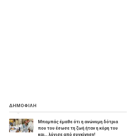
ΔΗΜΟΦΙΛΗ
Μπαμπάς έμαθε ότι η ανώνυμη δότρια
που του έσωσε τη ζωή ήταν η κόρη του
και… λύγισε από συγκίνηση!