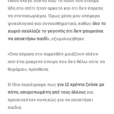
«Μου έλεγε συχνά πως το παιδί που είχαμε
ήδη στο σπίτι ήταν αρκετό και ότι δεν έπρεπε
να στεναχωριέμαι. Όμως μέσα μου υπέφερα
ψυχολογικά και συναισθηματικά, καθώς
όλο το
χωριό σχολίαζε το γεγονός ότι δεν μπορούσα
να αποκτήσω παιδί
», εξομολογήθηκε.
«Όσα πέρασα στο παρελθόν μοιάζουν πλέον
σαν ένα μακρινό όνειρο που δεν θέλω ούτε να
θυμάμαι», πρόσθεσε.
Η ίδια περιέγραψε πως
για 12 χρόνια ζούσε με
πόνο, απομονωμένη από τους άλλους
και
προσευχόταν συνεχώς για να αποκτήσει
παιδιά.