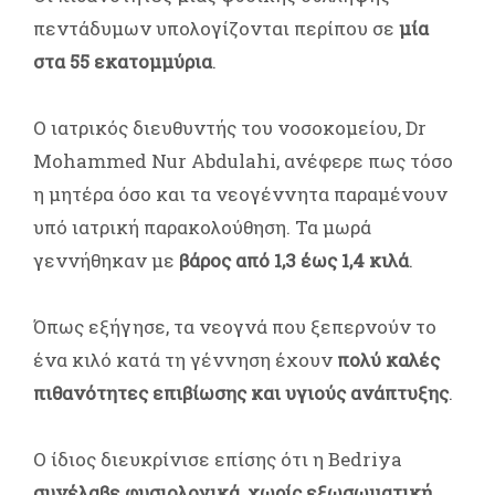
πεντάδυμων υπολογίζονται περίπου σε
μία
στα 55 εκατομμύρια
.
Ο ιατρικός διευθυντής του νοσοκομείου, Dr
Mohammed Nur Abdulahi, ανέφερε πως τόσο
η μητέρα όσο και τα νεογέννητα παραμένουν
υπό ιατρική παρακολούθηση. Τα μωρά
γεννήθηκαν με
βάρος από 1,3 έως 1,4 κιλά
.
Όπως εξήγησε, τα νεογνά που ξεπερνούν το
ένα κιλό κατά τη γέννηση έχουν
πολύ καλές
πιθανότητες επιβίωσης και υγιούς ανάπτυξης
.
Ο ίδιος διευκρίνισε επίσης ότι η Bedriya
συνέλαβε φυσιολογικά, χωρίς εξωσωματική