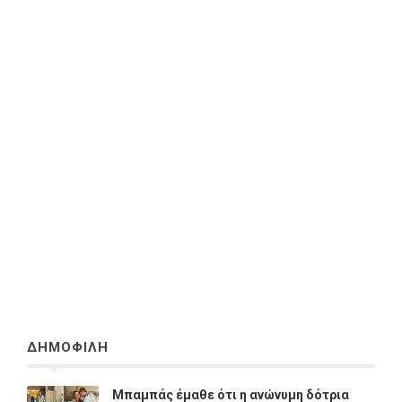
ΔΗΜΟΦΙΛΗ
Μπαμπάς έμαθε ότι η ανώνυμη δότρια