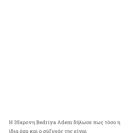
Η 35χρονη Bedriya Adem δήλωσε πως τόσο η
ίδια όσο και ο σύζυγός της είναι