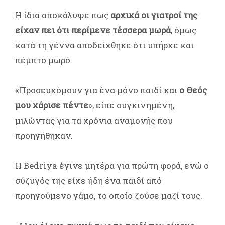
Η ίδια αποκάλυψε πως
αρχικά οι γιατροί της
είχαν πει ότι περίμενε τέσσερα μωρά
, όμως
κατά τη γέννα αποδείχθηκε ότι υπήρχε και
πέμπτο μωρό.
«Προσευχόμουν για ένα μόνο παιδί και
ο Θεός
μου χάρισε πέντε
», είπε συγκινημένη,
μιλώντας για τα χρόνια αναμονής που
προηγήθηκαν.
Η Bedriya έγινε μητέρα για πρώτη φορά, ενώ ο
σύζυγός της είχε ήδη ένα παιδί από
προηγούμενο γάμο, το οποίο ζούσε μαζί τους.