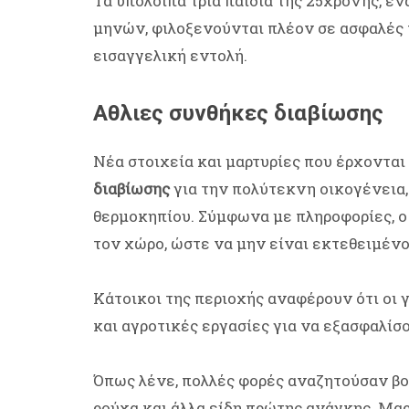
Τα υπόλοιπα τρία παιδιά της 25χρονης, έν
μηνών, φιλοξενούνται πλέον σε ασφαλές 
εισαγγελική εντολή.
Αθλιες συνθήκες διαβίωσης
Νέα στοιχεία και μαρτυρίες που έρχοντα
διαβίωσης
για την πολύτεκνη οικογένεια,
θερμοκηπίου. Σύμφωνα με πληροφορίες, ο
τον χώρο, ώστε να μην είναι εκτεθειμένο
Κάτοικοι της περιοχής αναφέρουν ότι οι 
και αγροτικές εργασίες για να εξασφαλίσο
Όπως λένε, πολλές φορές αναζητούσαν βοή
ρούχα και άλλα είδη πρώτης ανάγκης. Μα