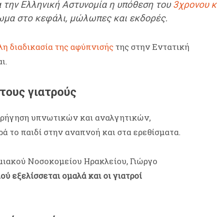
α την Ελληνική Αστυνομία η υπόθεση του
3χρονου κ
μα στο κεφάλι, μώλωπες και εκδορές.
η διαδικασία της αφύπνισής
της στην Εντατική
ι.
τους γιατρούς
χορήγηση υπνωτικών και αναλγητικών,
ά το παιδί στην αναπνοή και στα ερεθίσματα.
μιακού Νοσοκομείου Ηρακλείου, Γιώργο
ιού εξελίσσεται ομαλά και οι γιατροί