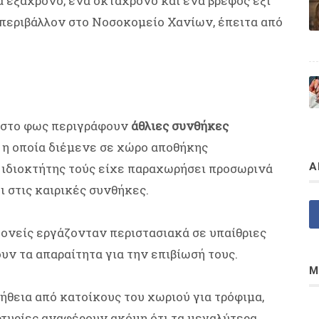
α εξάχρονο, ένα οκτάχρονο και ένα βρέφος έξι
περιβάλλον στο Νοσοκομείο Χανίων, έπειτα από
ι στο φως περιγράφουν
άθλιες συνθήκες
 η οποία διέμενε σε χώρο αποθήκης
 ιδιοκτήτης τούς είχε παραχωρήσει προσωρινά
Α
ι στις καιρικές συνθήκες.
γονείς εργάζονταν περιστασιακά σε υπαίθριες
υν τα απαραίτητα για την επιβίωσή τους.
Μ
θεια από κατοίκους του χωριού για τρόφιμα,
ρτυρίες αναφέρουν ακόμη ότι τα μεγαλύτερα