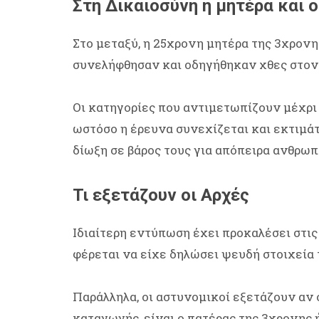
Στη Δικαιοσύνη η μητέρα και 
Στο μεταξύ, η 25χρονη μητέρα της 3χρονη
συνελήφθησαν και οδηγήθηκαν χθες στον
Οι κατηγορίες που αντιμετωπίζουν μέχρι
ωστόσο η έρευνα συνεχίζεται και εκτιμά
δίωξη σε βάρος τους για απόπειρα ανθρωπ
Τι εξετάζουν οι Αρχές
Ιδιαίτερη εντύπωση έχει προκαλέσει στις
φέρεται να είχε δηλώσει ψευδή στοιχεία 
Παράλληλα, οι αστυνομικοί εξετάζουν αν 
καταγωγής, είναι ο πατέρας της 3χρονης 