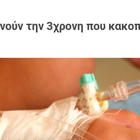
υπνούν την 3χρονη που κακο