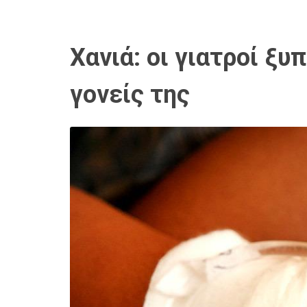
Χανιά: οι γιατροί ξ
γονείς της