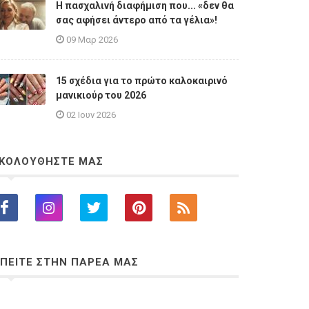
Η πασχαλινή διαφήμιση που... «δεν θα
σας αφήσει άντερο από τα γέλια»!
09 Μαρ 2026
15 σχέδια για το πρώτο καλοκαιρινό
μανικιούρ του 2026
02 Ιουν 2026
ΚΟΛΟΥΘΗΣΤΕ ΜΑΣ
ΠΕΙΤΕ ΣΤΗΝ ΠΑΡΕΑ ΜΑΣ