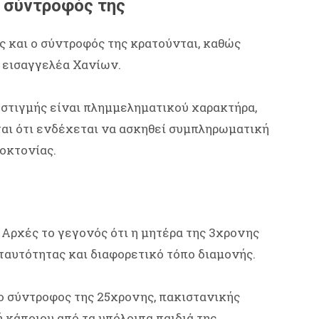
ο σύντροφός της
ς και ο σύντροφός της κρατούνται, καθώς
 εισαγγελέα Χανίων.
 στιγμής είναι πλημμεληματικού χαρακτήρα,
ται ότι ενδέχεται να ασκηθεί συμπληρωματική
οκτονίας.
 Αρχές το γεγονός ότι η μητέρα της 3χρονης
ταυτότητας και διαφορετικό τόπο διαμονής.
ο σύντροφος της 25χρονης, πακιστανικής
ή κάποιου από τα υπόλοιπα παιδιά της