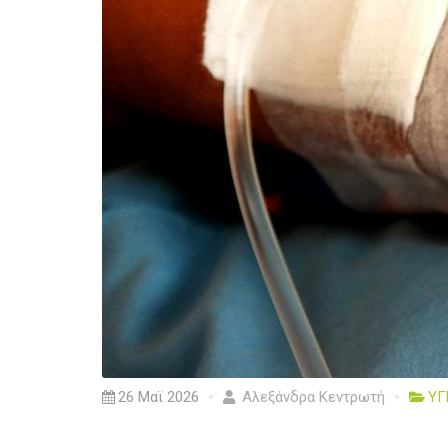
26 Μαϊ 2026
Αλεξάνδρα Κεντρωτή
ΥΓ