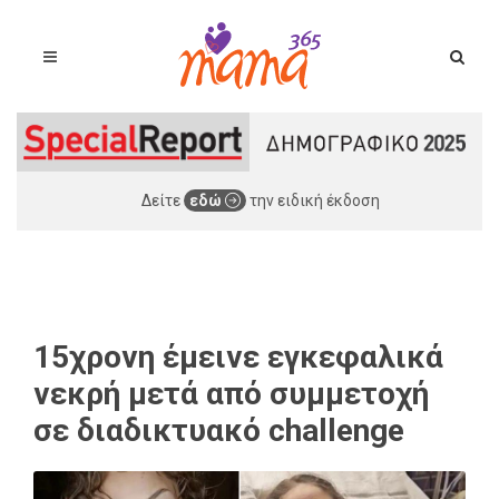
Δείτε
εδώ
την ειδική έκδοση
15χρονη έμεινε εγκεφαλικά
νεκρή μετά από συμμετοχή
σε διαδικτυακό challenge