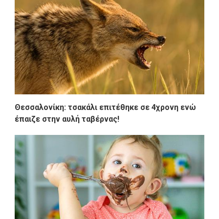
Θεσσαλονίκη: τσακάλι επιτέθηκε σε 4χρονη ενώ
έπαιζε στην αυλή ταβέρνας!