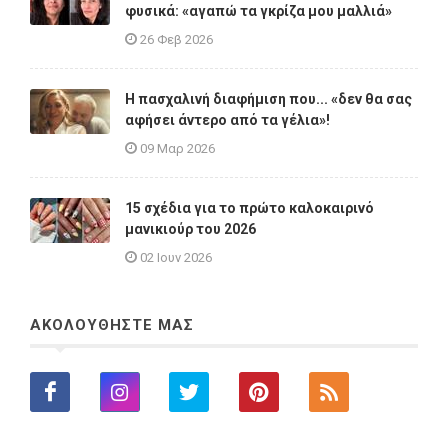
φυσικά: «αγαπώ τα γκρίζα μου μαλλιά»
26 Φεβ 2026
Η πασχαλινή διαφήμιση που... «δεν θα σας
αφήσει άντερο από τα γέλια»!
09 Μαρ 2026
15 σχέδια για το πρώτο καλοκαιρινό
μανικιούρ του 2026
02 Ιουν 2026
ΑΚΟΛΟΥΘΗΣΤΕ ΜΑΣ