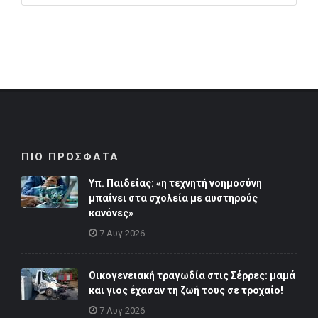
ΠΙΟ ΠΡΟΣΦΑΤΑ
Υπ. Παιδείας: «η τεχνητή νοημοσύνη
μπαίνει στα σχολεία με αυστηρούς
κανόνες»
7 Αυγ 2026
Οικογενειακή τραγωδία στις Σέρρες: μαμά
και γιος έχασαν τη ζωή τους σε τροχαίο!
7 Αυγ 2026