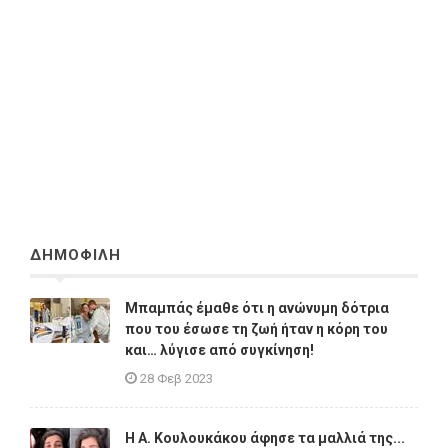
ΔΗΜΟΦΙΛΗ
Μπαμπάς έμαθε ότι η ανώνυμη δότρια
που του έσωσε τη ζωή ήταν η κόρη του
και… λύγισε από συγκίνηση!
28 Φεβ 2023
Η A. Κουλουκάκου άφησε τα μαλλιά της...