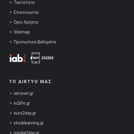
Ταυτότητα
Επικοινωνία
Όροι Χρήσης
Sitemap
Προσωπικά Δεδομένα
ΤΟ ΔΙΚΤΥΟ ΜΑΣ
iatronet.gr
in2life.gr
euro2day.gr
stocklearning.gr
media2day.gr