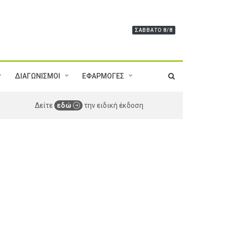
ΣΆΒΒΑΤΟ 8/8
ΔΙΑΓΩΝΙΣΜΟΙ
ΕΦΑΡΜΟΓΕΣ
Δείτε
εδώ
την ειδική έκδοση