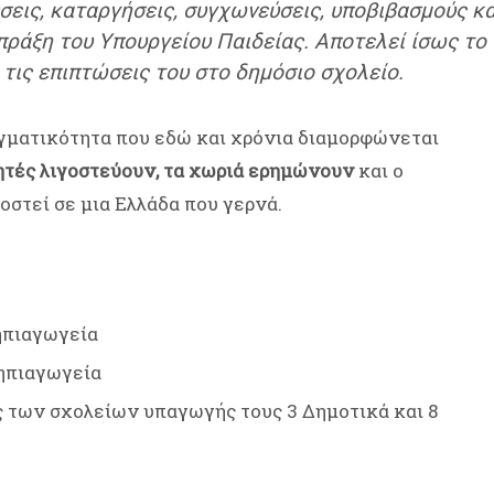
ρύσεις, καταργήσεις, συγχωνεύσεις, υποβιβασμούς
πράξη του Υπουργείου Παιδείας. Αποτελεί ίσως το 
 τις επιπτώσεις του στο δημόσιο σχολείο.
αγματικότητα που εδώ και χρόνια διαμορφώνεται
θητές λιγοστεύουν, τα χωριά ερημώνουν
και ο
στεί σε μια Ελλάδα που γερνά.
ηπιαγωγεία
ηπιαγωγεία
των σχολείων υπαγωγής τους 3 Δημοτικά και 8