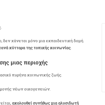
.
ο, δεν χάνεται μόνο μια εκπαιδευτική δομή.
τανά κύτταρα της τοπικής κοινωνίας
.
σης μιας περιοχής
βασικό πυρήνα κοινωνικής ζωής.
αμονής νέων οικογενειών.
είται,
ακολουθεί συνήθως μια αλυσιδωτή