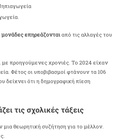
 Νηπιαγωγεία
γωγεία.
ς μονάδες επηρεάζονται
από τις αλλαγές του
ί με προηγούμενες χρονιές. Το 2024 είχαν
εία. Φέτος οι υποβιβασμοί φτάνουν τα 106
υ δείχνει ότι η δημογραφική πίεση
ζει τις σχολικές τάξεις
 μια θεωρητική συζήτηση για το μέλλον.
ς.