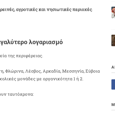
ρεινές, αγροτικές και νησιωτικές περιοχές
.
εγαλύτερο λογαριασμό
ία της περιφέρειας.
Α
η, Φλώρινα, Λέσβος, Αρκαδία, Μεσσηνία, Εύβοια
ολικές μονάδες με οργανικότητα 1 ή 2.
ουν ταυτόχρονα:
Μ