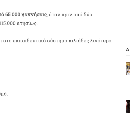
πό 65.000 γεννήσεις
, όταν πριν από δύο
115.000 ετησίως.
ι στο εκπαιδευτικό σύστημα χιλιάδες λιγότερα
Δ
μό,