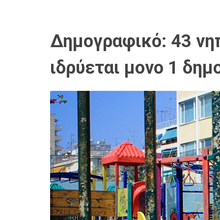
Δημογραφικό: 43 νηπ
ιδρύεται μονο 1 δημ