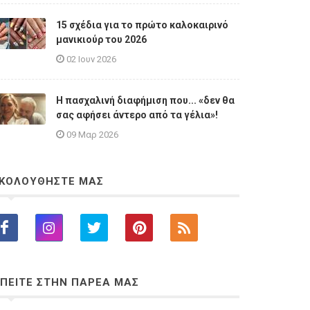
15 σχέδια για το πρώτο καλοκαιρινό
μανικιούρ του 2026
02 Ιουν 2026
Η πασχαλινή διαφήμιση που... «δεν θα
σας αφήσει άντερο από τα γέλια»!
09 Μαρ 2026
ΚΟΛΟΥΘΗΣΤΕ ΜΑΣ
ΠΕΙΤΕ ΣΤΗΝ ΠΑΡΕΑ ΜΑΣ