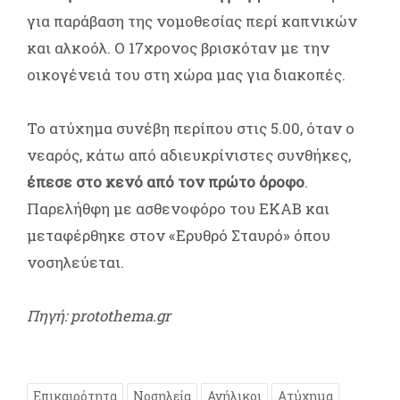
για παράβαση της νομοθεσίας περί καπνικών
και αλκοόλ. Ο 17χρονος βρισκόταν με την
οικογένειά του στη χώρα μας για διακοπές.
Το ατύχημα συνέβη περίπου στις 5.00, όταν ο
νεαρός, κάτω από αδιευκρίνιστες συνθήκες,
έπεσε στο κενό από τον πρώτο όροφο
.
Παρελήθφη με ασθενοφόρο του ΕΚΑΒ και
μεταφέρθηκε στον «Ερυθρό Σταυρό» όπου
νοσηλεύεται.
Πηγή: protothema.gr
Επικαιρότητα
Νοσηλεία
Ανήλικοι
Ατύχημα