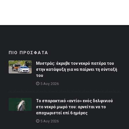
ΠΙΟ ΠΡΟΣΦΑΤΑ
Μυστράς: έκρυβε τον νεκρό πατέρα του
στην κατάψυξη για να παίρνει τη σύνταξή
του
5 Αυγ 2026
Το σπαρακτικό «αντίο» ενός δελφινιού
στο νεκρό μωρό του: αρνείται να το
αποχωριστεί επί 6 ημέρες
5 Αυγ 2026