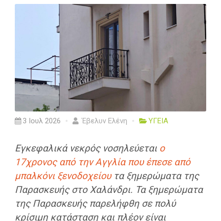
3 Ιουλ 2026
Έβελυν Ελένη
ΥΓΕΙΑ
Εγκεφαλικά νεκρός νοσηλεύεται
ο
17χρονος από την Αγγλία που έπεσε από
μπαλκόνι ξενοδοχείου
τα ξημερώματα της
Παρασκευής στο Χαλάνδρι. Τα ξημερώματα
της Παρασκευής παρελήφθη σε πολύ
κρίσιμη κατάσταση και πλέον είναι