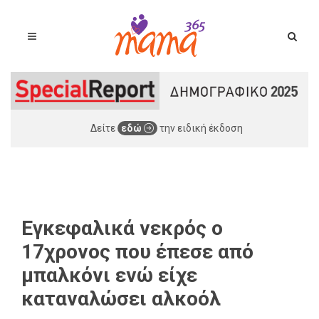
Δείτε
εδώ
την ειδική έκδοση
Εγκεφαλικά νεκρός ο
17χρονος που έπεσε από
μπαλκόνι ενώ είχε
καταναλώσει αλκοόλ