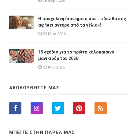
26 Φεβ 2026
Η πασχαλινή διαφήμιση που... «δεν θα σας
αφήσει άντερο από τα γέλια»!
09 Μαρ 2026
15 σχέδια για το πρώτο καλοκαιρινό
μανικιούρ του 2026
02 Ιουν 2026
ΑΚΟΛΟΥΘΗΣΤΕ ΜΑΣ
ΜΠΕΙΤΕ ΣΤΗΝ ΠΑΡΕΑ ΜΑΣ