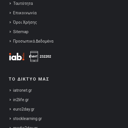
Ταυτότητα
Επικοινωνία
Όροι Χρήσης
Sitemap
Προσωπικά Δεδομένα
ΤΟ ΔΙΚΤΥΟ ΜΑΣ
iatronet.gr
in2life.gr
euro2day.gr
stocklearning.gr
media2day.gr