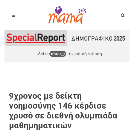
Δείτε
εδώ
την ειδική έκδοση
9χρονος με δείκτη
νοημοσύνης 146 κέρδισε
χρυσό σε διεθνή ολυμπιάδα
μαθημηματικών