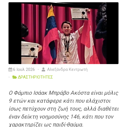
6 Ιουλ 2026
Αλεξάνδρα Κεντρωτή
ΔΡΑΣΤΗΡΙΟΤΗΤΕΣ
O Φάμπιο Ισάακ Μπράβο Ακόστα είναι μόλις
9 ετών και κατάφερε κάτι που ελάχιστοι
ίσως πετύχουν στη ζωή τους, αλλά διαθέτει
έναν δείκτη νοημοσύνης 146, κάτι που τον
χαρακτηρίζει ως παιδί-θαύμα.