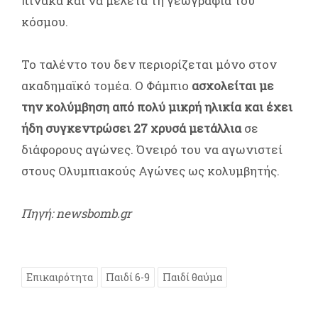
πίνακα και να μελετά τη γεωγραφία του
κόσμου.
Το ταλέντο του δεν περιορίζεται μόνο στον
ακαδημαϊκό τομέα. Ο Φάμπιο
ασχολείται με
την κολύμβηση από πολύ μικρή ηλικία και έχει
ήδη συγκεντρώσει 27 χρυσά μετάλλια
σε
διάφορους αγώνες. Όνειρό του να αγωνιστεί
στους Ολυμπιακούς Αγώνες ως κολυμβητής.
Πηγή: newsbomb.gr
Επικαιρότητα
Παιδί 6-9
Παιδί θαύμα