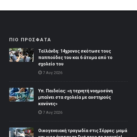
ΠΙΟ ΠΡΟΣΦΑΤΑ
Ταϊλάνδη: 14χρονος σκότωσε τους
παππούδες του και 6 άτομα από το
σχολείο του
7 Αυγ 2026
Υπ. Παιδείας: «η τεχνητή νοημοσύνη
μπαίνει στα σχολεία με αυστηρούς
κανόνες»
7 Αυγ 2026
Οικογενειακή τραγωδία στις Σέρρες: μαμά
και γιος έχασαν τη ζωή τους σε τροχαίο!