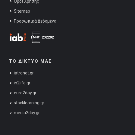
Όροι Χρήσης
Sitemap
Προσωπικά Δεδομένα
ΤΟ ΔΙΚΤΥΟ ΜΑΣ
iatronet.gr
in2life.gr
euro2day.gr
stocklearning.gr
media2day.gr