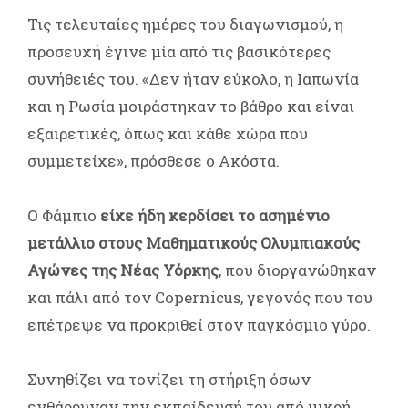
Τις τελευταίες ημέρες του διαγωνισμού, η
προσευχή έγινε μία από τις βασικότερες
συνήθειές του. «Δεν ήταν εύκολο, η Ιαπωνία
και η Ρωσία μοιράστηκαν το βάθρο και είναι
εξαιρετικές, όπως και κάθε χώρα που
συμμετείχε», πρόσθεσε ο Ακόστα.
Ο Φάμπιο
είχε ήδη κερδίσει το ασημένιο
μετάλλιο στους Μαθηματικούς Ολυμπιακούς
Αγώνες της Νέας Υόρκης
, που διοργανώθηκαν
και πάλι από τον Copernicus, γεγονός που του
επέτρεψε να προκριθεί στον παγκόσμιο γύρο.
Συνηθίζει να τονίζει τη στήριξη όσων
ενθάρρυναν την εκπαίδευσή του από μικρή