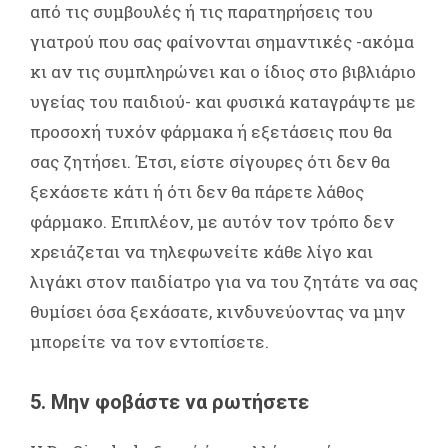
από τις συμβουλές ή τις παρατηρήσεις του
γιατρού που σας φαίνονται σημαντικές -ακόμα
κι αν τις συμπληρώνει και ο ίδιος στο βιβλιάριο
υγείας του παιδιού- και φυσικά καταγράψτε με
προσοχή τυχόν φάρμακα ή εξετάσεις που θα
σας ζητήσει. Έτσι, είστε σίγουρες ότι δεν θα
ξεχάσετε κάτι ή ότι δεν θα πάρετε λάθος
φάρμακο. Επιπλέον, με αυτόν τον τρόπο δεν
χρειάζεται να τηλεφωνείτε κάθε λίγο και
λιγάκι στον παιδίατρο για να του ζητάτε να σας
θυμίσει όσα ξεχάσατε, κινδυνεύοντας να μην
μπορείτε να τον εντοπίσετε.
5. Μην φοβάστε να ρωτήσετε