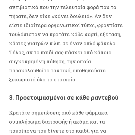
αντιβιοτικό που την τελευταία φορά που το
πήρατε, δεν είχε «κάνει δουλειά». Αν δεν
είστε ιδιαίτερα οργανωτικοί τύποι, φροντίστε
τουλάχιστον να κρατάτε κάθε χαρτί, εξέταση,
κάρτες γιατρών κ.λπ. σε έναν απλό φάκελο.
Τέλος, αν το παιδί σας πάσχει από κάποια
συγκεκριμένη πάθηση, την οποία
παρακολουθείτε τακτικά, αποθηκεύστε
ξεχωριστά όλα τα στοιχεία.
3. Προετοιμασμένοι σε κάθε ραντεβού
Κρατάτε σημειώσεις από κάθε φάρμακο,
συμπλήρωμα διατροφής ή ακόμα και τα
παυσίπονα που δίνετε στο παιδί, για να