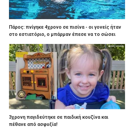
Πάρος: πνίγηκε 4χρονο σε πισίνα - οι γονείς ήταν
στο εστιατόριο, ο μπάρμαν έπεσε να το σώσει
3χρονη παγιδεύτηκε σε παιδική κουζίνα και
πέθανε από ασφυξία!