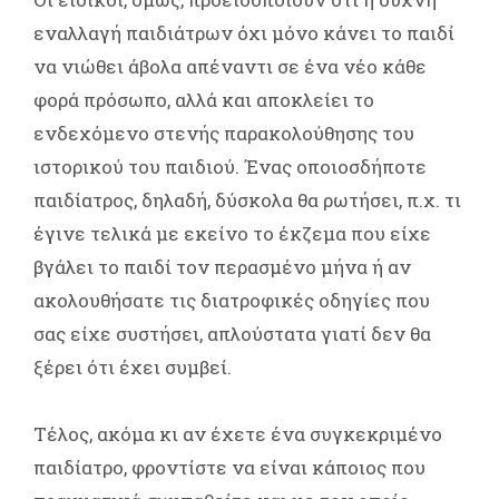
εναλλαγή παιδιάτρων όχι μόνο κάνει το παιδί
να νιώθει άβολα απέναντι σε ένα νέο κάθε
φορά πρόσωπο, αλλά και αποκλείει το
ενδεχόμενο στενής παρακολούθησης του
ιστορικού του παιδιού. Ένας οποιοσδήποτε
παιδίατρος, δηλαδή, δύσκολα θα ρωτήσει, π.χ. τι
έγινε τελικά με εκείνο το έκζεμα που είχε
βγάλει το παιδί τον περασμένο μήνα ή αν
ακολουθήσατε τις διατροφικές οδηγίες που
σας είχε συστήσει, απλούστατα γιατί δεν θα
ξέρει ότι έχει συμβεί.
Τέλος, ακόμα κι αν έχετε ένα συγκεκριμένο
παιδίατρο, φροντίστε να είναι κάποιος που