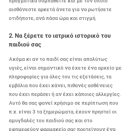
πραγματικά συμπαθείτε και με τον οποίο
αισθάνεστε αρκετά άνετα για να ρωτήσετε
οτιδήποτε, ανά πάσα ώρα και στιγμή.
2. Να ξέρετε το ιατρικό ιστορικό του
παιδιού σας
Ακόμα κι αν το παιδί σας είναι απολύτως
υγιές, είναι σημαντικό να έχετε ένα αρχείο με
πληροφορίες για όλες του τις εξετάσεις, τα
εμβόλια που έχει κάνει, πιθανές ασθένειες
που έχει περάσει ή αν έχει κάποιες αλλεργίες.
Αυτό θα σας φανεί χρήσιμο σε περίπτωση που
π.χ. είναι 3 τα ξημερώματα, έχουν πρηστεί οι
αμυγδαλές του παιδιού σας και στο
εφημερεύον φαρμακείο σας προτείνουν ένα