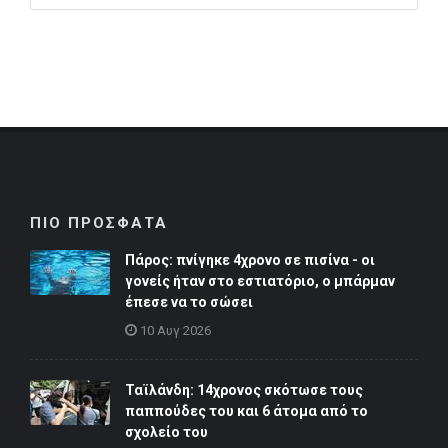
ΠΙΟ ΠΡΟΣΦΑΤΑ
Πάρος: πνίγηκε 4χρονο σε πισίνα - οι
γονείς ήταν στο εστιατόριο, ο μπάρμαν
έπεσε να το σώσει
10 Αυγ 2026
Ταϊλάνδη: 14χρονος σκότωσε τους
παππούδες του και 6 άτομα από το
σχολείο του