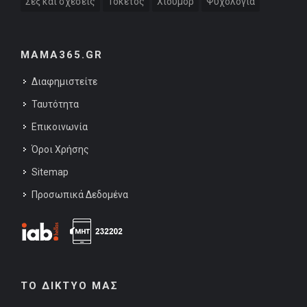
Σεξ και σχέσεις
Τοκετός
Χιούμορ
Ψυχολογία
MAMA365.GR
Διαφημιστείτε
Ταυτότητα
Επικοινωνία
Όροι Χρήσης
Sitemap
Προσωπικά Δεδομένα
ΤΟ ΔΙΚΤΥΟ ΜΑΣ