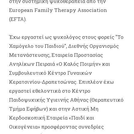
στην συστημική ψυχοθεραπεία από την
European Family Therapy Association
(EFTA).
Έχω εργαστεί ως ψυχολόγος στους φορείς "Το
Χαμόγελο του Παιδιού", Διεθνής Οργανισμός
Μετανάστευσης, Εταιρεία Προστασίας
Ανηλίκων Πειραιά «Ο Καλός Ποιμήν» και
Συμβουλευτικό Κέντρο Γυναικών
Κερατσινίου-Δραπετσώνας. Επιπλέον έχω
εργαστεί εθελοντικά στο Κέντρο
Παιδοψυχικής Υγιεινής Αθήνας (Θεραπευτικό
Τμήμα Εφήβων) και στην Αστική Μη
Κερδοσκοπική Εταιρεία «Παιδί και
Οικογένεια» προσφέροντας συνεδρίες