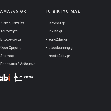
AMA365.GR
ΤΟ ΔΙΚΤΥΟ ΜΑΣ
Διαφημιστείτε
iatronet.gr
Ταυτότητα
in2life.gr
Επικοινωνία
euro2day.gr
Όροι Χρήσης
stocklearning.gr
Sitemap
media2day.gr
Προσωπικά Δεδομένα