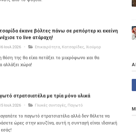
τσαρίδα έκανε βόλτες πάνω σε ρεπόρτερ κι εκείνη
νέχισε το live ατάραχη!
16 Ιουλ 2026
Επικαιρότητα
,
Κατσαρίδες
,
Χιούμορ
η θέση της θα είχα πετάξει το μικρόφωνο και θα
α αλλάξει χώρα!
Α
γωτό στρατσιατέλα με τρία μόνο υλικά
15 Ιουλ 2026
Γλυκές συνταγές
,
Παγωτό
Μ
 αγαπάτε το παγωτό στρατσιατέλα αλλά δεν θέλετε να
ράσετε ώρες στην κουζίνα, αυτή η συνταγή είναι ιδανική
 εσάς!