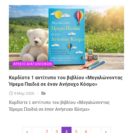
ΑΡΧΕΙΟ ΔΙΑΓΩΝΙΣΜΩΝ
Κερδίστε 1 αντίτυπο του βιβλίου «Μεγαλώνοντας
Ήρεμα Παιδιά σε έναν Ανήσυχο Κόσμο»
9 Μαρ 2026
Κερδίστε 1 αντίτυπο του βιβλίου «Μεγαλώνοντας
Ήρεμα Παιδιά σε έναν Ανήσυχο Κόσμο»
«
Προηγούμενη
...
2
3
4
(επιλεγμένη)
5
6
...
»
Επόμενη