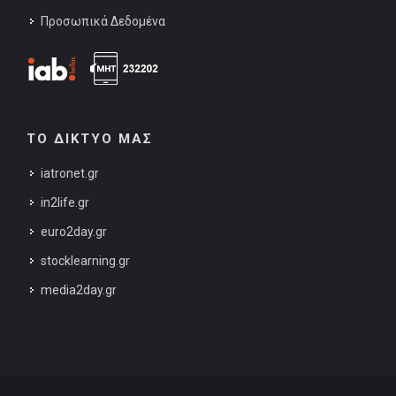
Προσωπικά Δεδομένα
ΤΟ ΔΙΚΤΥΟ ΜΑΣ
iatronet.gr
in2life.gr
euro2day.gr
stocklearning.gr
media2day.gr