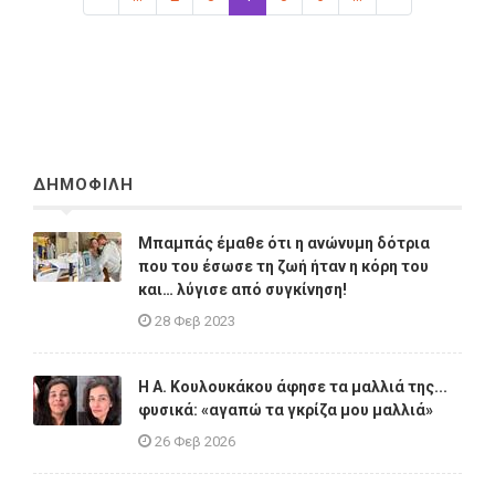
ΔΗΜΟΦΙΛΗ
Μπαμπάς έμαθε ότι η ανώνυμη δότρια
που του έσωσε τη ζωή ήταν η κόρη του
και… λύγισε από συγκίνηση!
28 Φεβ 2023
Η A. Κουλουκάκου άφησε τα μαλλιά της...
φυσικά: «αγαπώ τα γκρίζα μου μαλλιά»
26 Φεβ 2026