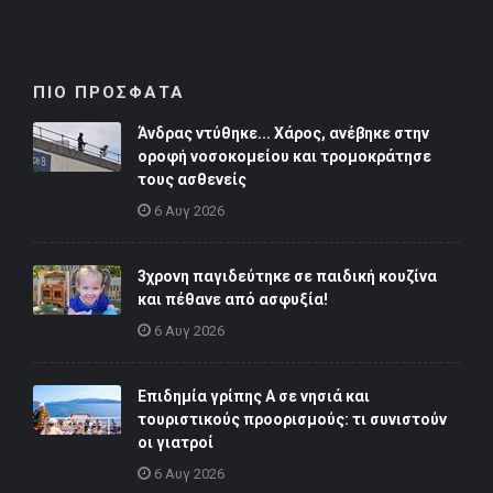
ΠΙΟ ΠΡΟΣΦΑΤΑ
Άνδρας ντύθηκε... Χάρος, ανέβηκε στην
οροφή νοσοκομείου και τρομοκράτησε
τους ασθενείς
6 Αυγ 2026
3χρονη παγιδεύτηκε σε παιδική κουζίνα
και πέθανε από ασφυξία!
6 Αυγ 2026
Επιδημία γρίπης Α σε νησιά και
τουριστικούς προορισμούς: τι συνιστούν
οι γιατροί
6 Αυγ 2026