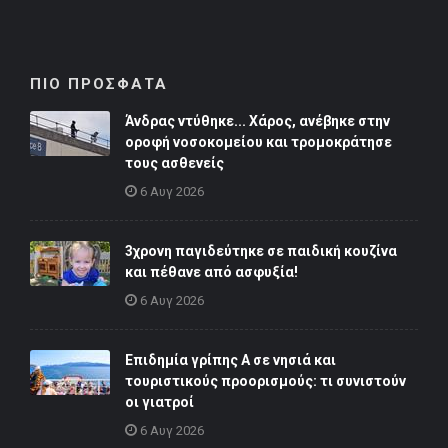
ΠΙΟ ΠΡΟΣΦΑΤΑ
Άνδρας ντύθηκε... Χάρος, ανέβηκε στην
οροφή νοσοκομείου και τρομοκράτησε
τους ασθενείς
6 Αυγ 2026
3χρονη παγιδεύτηκε σε παιδική κουζίνα
και πέθανε από ασφυξία!
6 Αυγ 2026
Επιδημία γρίπης Α σε νησιά και
τουριστικούς προορισμούς: τι συνιστούν
οι γιατροί
6 Αυγ 2026