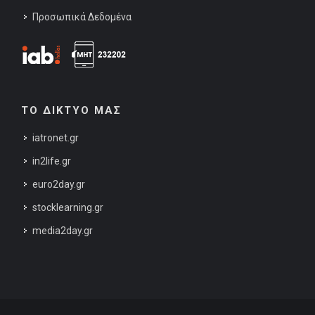
Προσωπικά Δεδομένα
ΤΟ ΔΙΚΤΥΟ ΜΑΣ
iatronet.gr
in2life.gr
euro2day.gr
stocklearning.gr
media2day.gr