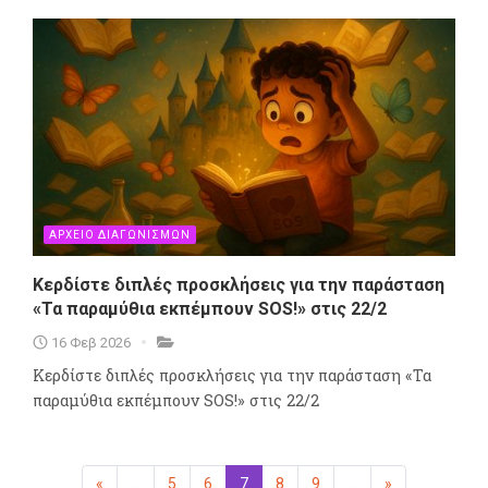
ΑΡΧΕΙΟ ΔΙΑΓΩΝΙΣΜΩΝ
Κερδίστε διπλές προσκλήσεις για την παράσταση
«Τα παραμύθια εκπέμπουν SOS!» στις 22/2
16 Φεβ 2026
Κερδίστε διπλές προσκλήσεις για την παράσταση «Τα
παραμύθια εκπέμπουν SOS!» στις 22/2
«
Προηγούμενη
...
5
6
7
(επιλεγμένη)
8
9
...
»
Επόμενη