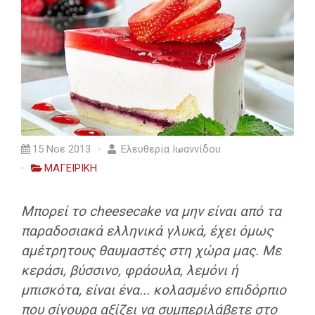
15 Νοε 2013
Ελευθερία Ιωαννίδου
ΜΑΓΕΙΡΙΚΗ
Μπορεί το cheesecake να μην είναι από τα
παραδοσιακά ελληνικά γλυκά, έχει όμως
αμέτρητους θαυμαστές στη χώρα μας. Με
κεράσι, βύσσινο, φράουλα, λεμόνι ή
μπισκότα, είναι ένα... κολασμένο επιδόρπιο
που σίγουρα αξίζει να συμπεριλάβετε στο