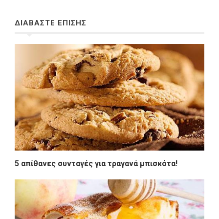
ΔΙΑΒΑΣΤΕ ΕΠΙΣΗΣ
5 απίθανες συνταγές για τραγανά μπισκότα!