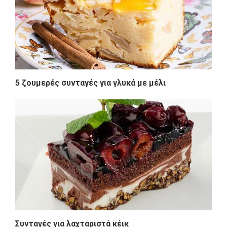
5 ζουμερές συνταγές για γλυκά με μέλι
Συνταγές για λαχταριστά κέικ