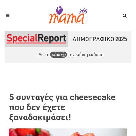
Δείτε
εδώ
την ειδική έκδοση
5 συνταγές για cheesecake
που δεν έχετε
ξαναδοκιμάσει!