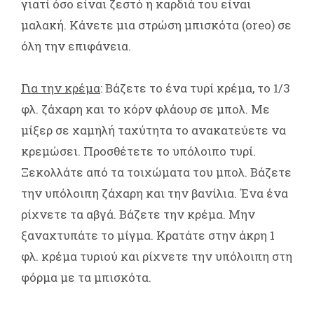
γιατί όσο είναι ζεστό η καρδιά του είναι
μαλακή. Κάνετε μια στρώση μπισκότα (oreo) σε
όλη την επιφάνεια.
Για την κρέμα
: Βάζετε το ένα τυρί κρέμα, το 1/3
φλ. ζάχαρη και το κόρν φλάουρ σε μπολ. Με
μίξερ σε χαμηλή ταχύτητα το ανακατεύετε να
κρεμώσει. Προσθέτετε το υπόλοιπο τυρί.
Ξεκολλάτε από τα τοιχώματα του μπολ. Βάζετε
την υπόλοιπη ζάχαρη και την βανίλια. Ένα ένα
ρίχνετε τα αβγά. Βάζετε την κρέμα. Μην
ξαναχτυπάτε το μίγμα. Κρατάτε στην άκρη 1
φλ. κρέμα τυριού και ρίχνετε την υπόλοιπη στη
φόρμα με τα μπισκότα.