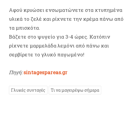
Αφού κρυώσει ενσωματώνετε στα χτυπημένα
υλικά το ζελέ και ρίχνετε την κρέμα πάνω από
τα μπισκότα.
Βάζετε στο ψυγείο για 3-4 ώρες. Κατόπιν
ρίχνετε μαρμελάδα λεμόνι από πάνω και
σερβίρετε το γλυκό παγωμένο!
Πηγή:
sintagespareas.gr
Γλυκές συνταγές
Τι να μαγειρέψω σήμερα