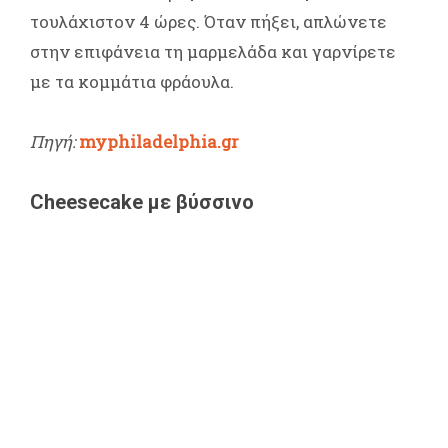
τουλάχιστον 4 ώρες. Όταν πήξει, απλώνετε
στην επιφάνεια τη μαρμελάδα και γαρνίρετε
με τα κομμάτια φράουλα.
Πηγή:
myphiladelphia.gr
Cheesecake με βύσσινο