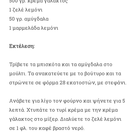
500 γρ. κρέμα γάλακτος
1 ζελέ λεμόνι
50 γρ. αμύγδαλα
1 μαρμελάδα λεμόνι
Eκτέλεση:
Τρίβετε τα μπισκότα και τα αμύγδαλα στο
μούλτι. Τα ανακατεύετε με το βούτυρο και τα
στρώνετε σε φόρμα 28 εκατοστών, με στεφάνι.
Ανάβετε για λίγο τον φούρνο και ψήνετε για 5
λεπτά. Χτυπάτε το τυρί κρέμα με την κρέμα
γάλακτος στο μίξερ. Διαλύετε το ζελέ λεμόνι
σε 1 φλ. του καφέ βραστό νερό.