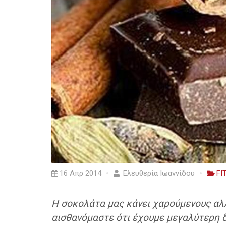
16 Απρ 2014
Ελευθερία Ιωαννίδου
FI
Η σοκολάτα μας κάνει χαρούμενους αλλά
αισθανόμαστε ότι έχουμε μεγαλύτερη δ