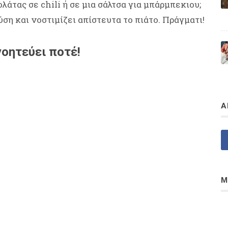
άτας σε chili ή σε μια σάλτσα για μπάρμπεκιου;
ση και νοστιμίζει απίστευτα το πιάτο. Πράγματι!
οητεύει ποτέ!
Α
Μ