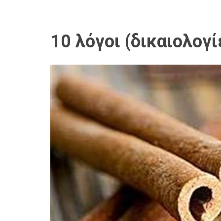
10 λόγοι (δικαιολογ