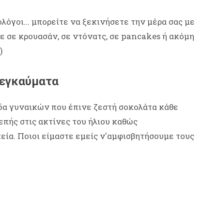
λόγοι... μπορείτε να ξεκινήσετε την μέρα σας με
ε σε κρουασάν, σε ντόνατς, σε pancakes ή ακόμη
)
 εγκαύματα
άδα γυναικών που έπινε ζεστή σοκολάτα κάθε
επής στις ακτίνες του ήλιου καθώς
εία. Ποιοι είμαστε εμείς ν'αμφισβητήσουμε τους