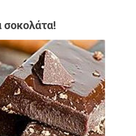
α σοκολάτα!