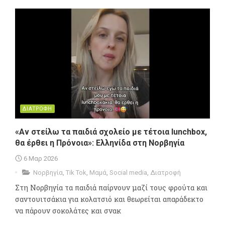
ΔΙΑΤΡΟΦΗ
«Αν στείλω τα παιδιά σχολείο με τέτοια lunchbox,
θα έρθει η Πρόνοια»: Ελληνίδα στη Νορβηγία
6 Μαρ 2026
Νορβηγία
,
Tik Tok
,
Μαμά
,
Social media
,
Διατροφή
Στη Νορβηγία τα παιδιά παίρνουν μαζί τους φρούτα και
σαντουιτσάκια για κολατσιό και θεωρείται απαράδεκτο
να πάρουν σοκολάτες και σνακ