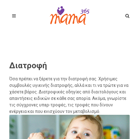
Διατροφή
Όσα πρέπει να ξέρετε για την διατροφή σας. Χρήσιμες
συμβουλές υγιεινής διατροφής, αλλά και τι να τρώτε για να
χάσετε βάρος. Διατροφικές οδηγίες από διαιτολόγους και
απαντήσεις ειδικών σε κάθε σας απορία. Ακόμα, γνωρίστε
τις σύγχρονες υπερ-τροφές, τις τροφές που δίνουν
ενέργεια και που ενισχύουν τον μεταβολισμό.