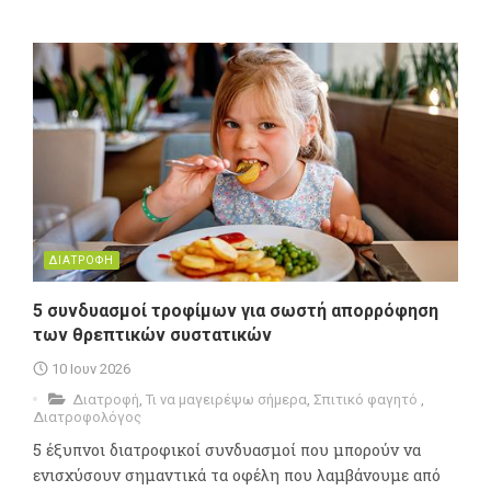
ΔΙΑΤΡΟΦΗ
5 συνδυασμοί τροφίμων για σωστή απορρόφηση
των θρεπτικών συστατικών
10 Ιουν 2026
Διατροφή
,
Τι να μαγειρέψω σήμερα
,
Σπιτικό φαγητό
,
Διατροφολόγος
5 έξυπνοι διατροφικοί συνδυασμοί που μπορούν να
ενισχύσουν σημαντικά τα οφέλη που λαμβάνουμε από