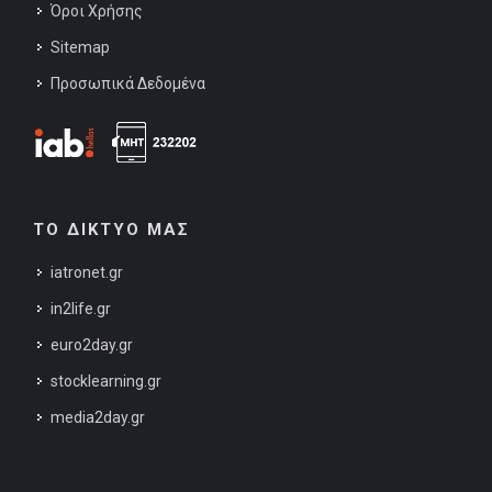
Όροι Χρήσης
Sitemap
Προσωπικά Δεδομένα
ΤΟ ΔΙΚΤΥΟ ΜΑΣ
iatronet.gr
in2life.gr
euro2day.gr
stocklearning.gr
media2day.gr