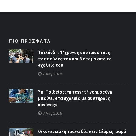
ΠΙΟ ΠΡΟΣΦΑΤΑ
Ταϊλάνδη: 14χρονος σκότωσε τους
παππούδες του και 6 άτομα από το
σχολείο του
7 Αυγ 2026
Υπ. Παιδείας: «η τεχνητή νοημοσύνη
μπαίνει στα σχολεία με αυστηρούς
κανόνες»
7 Αυγ 2026
Οικογενειακή τραγωδία στις Σέρρες: μαμά