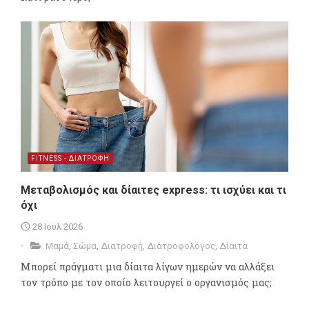
FITNESS - ΔΙΑΤΡΟΦΗ
Μεταβολισμός και δίαιτες express: τι ισχύει και τι
όχι
28 Ιουλ 2026
Μαμά
,
Σώμα
,
Διατροφή
,
Διατροφολόγος
,
Δίαιτα
Μπορεί πράγματι μια δίαιτα λίγων ημερών να αλλάξει
τον τρόπο με τον οποίο λειτουργεί ο οργανισμός μας;