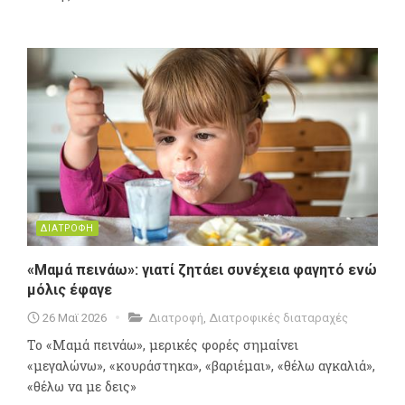
ΔΙΑΤΡΟΦΗ
«Μαμά πεινάω»: γιατί ζητάει συνέχεια φαγητό ενώ
μόλις έφαγε
26 Μαϊ 2026
Διατροφή
,
Διατροφικές διαταραχές
Το «Μαμά πεινάω», μερικές φορές σημαίνει
«μεγαλώνω», «κουράστηκα», «βαριέμαι», «θέλω αγκαλιά»,
«θέλω να με δεις»