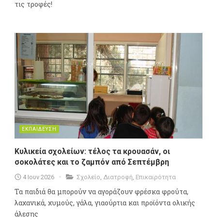
τις τροφές!
ΕΚΠΑΙΔΕΥΣΗ
Κυλικεία σχολείων: τέλος τα κρουασάν, οι
σοκολάτες και το ζαμπόν από Σεπτέμβρη
4 Ιουν 2026
Σχολείο
,
Διατροφή
,
Επικαιρότητα
Τα παιδιά θα μπορούν να αγοράζουν φρέσκα φρούτα,
λαχανικά, χυμούς, γάλα, γιαούρτια και προϊόντα ολικής
άλεσης