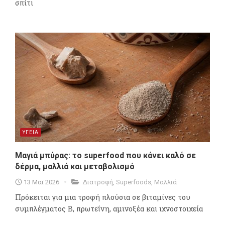
σπίτι
ΥΓΕΙΑ
Μαγιά μπύρας: το superfood που κάνει καλό σε
δέρμα, μαλλιά και μεταβολισμό
13 Μαϊ 2026
Διατροφή
,
Superfoods
,
Μαλλιά
Πρόκειται για μια τροφή πλούσια σε βιταμίνες του
συμπλέγματος Β, πρωτεΐνη, αμινοξέα και ιχνοστοιχεία