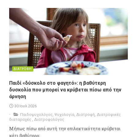
ΔΙΑΤΡΟΦΗ
Παιδί «δύσκολο στο φαγητό»: η βαθύτερη
δυσκολία που μπορεί να κρύβεται πίσω από την
άρνηση
30 Ιουλ 2026
Παιδοψυχολόγος
,
Ψυχολογία
,
Διατροφή
,
Διατροφικές
διαταραχές
,
Διατροφολόγος
Μήπως πίσω από αυτή την επιλεκτικότητα κρύβεται
κάτι βαθύτερο;