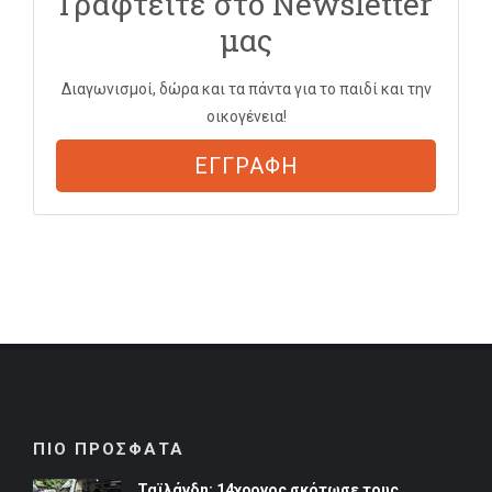
Γραφτείτε στο Newsletter
μας
Διαγωνισμοί, δώρα και τα πάντα για το παιδί και την
οικογένεια!
ΕΓΓΡΑΦΗ
ΠΙΟ ΠΡΟΣΦΑΤΑ
Ταϊλάνδη: 14χρονος σκότωσε τους