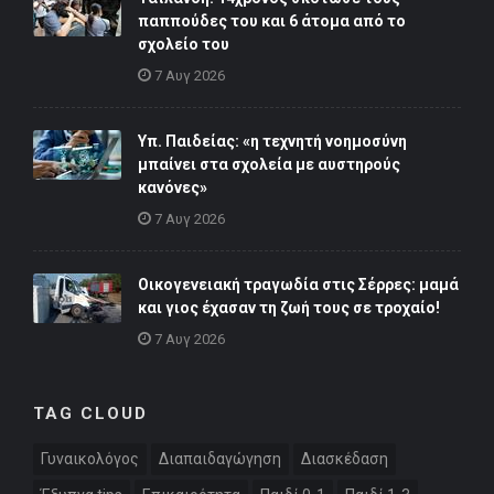
παππούδες του και 6 άτομα από το
σχολείο του
7 Αυγ 2026
Υπ. Παιδείας: «η τεχνητή νοημοσύνη
μπαίνει στα σχολεία με αυστηρούς
κανόνες»
7 Αυγ 2026
Οικογενειακή τραγωδία στις Σέρρες: μαμά
και γιος έχασαν τη ζωή τους σε τροχαίο!
7 Αυγ 2026
TAG CLOUD
Γυναικολόγος
Διαπαιδαγώγηση
Διασκέδαση