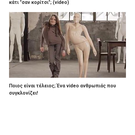
κάτι "σαν κορίτσι"; (video)
Ποιος είναι τέλειος; Ένα video ανθρωπιάς που
συγκλονίζει!