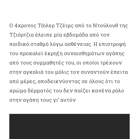
Ο 4χρονος Τάιλερ Τζέιμς από το Ντούλουθ της
Τζιόρτζια έλειπε μία εβδομάδα από τον
παιδικό σταθμό λόγω ασθένειας. Η επιστροφή
του προκαλεί έκρηξη συναισθημάτων αγάπης
από τους συμμαθητές του, οι οποίοι τρέχουν
στην αγκαλιά του μόλις τον συναντούν έπειτα
από μέρες, αποδεικνύοντας σε όλους ότι το
χρώμα δέρματός του δεν παίζει κανένα ρόλο
στην αγάπη τους γι’ αυτόν.