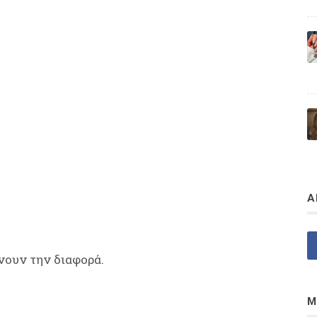
Α
νουν την διαφορά.
Μ