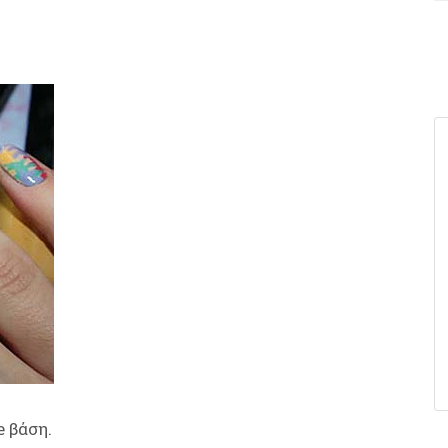
 βάση.