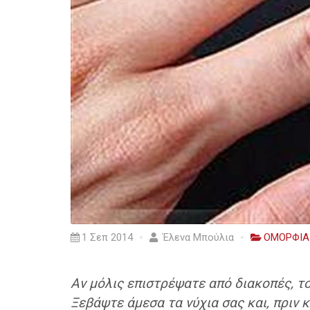
1 Σεπ 2014
Έλενα Μπούλια
ΟΜΟΡΦΙΑ
Αν μόλις επιστρέψατε από διακοπές, το
Ξεβάψτε άμεσα τα νύχια σας και, πριν κ