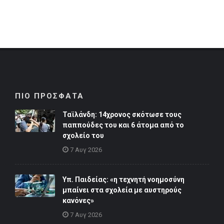
ΠΙΟ ΠΡΟΣΦΑΤΑ
Ταϊλάνδη: 14χρονος σκότωσε τους
παππούδες του και 6 άτομα από το
σχολείο του
7 Αυγ 2026
Υπ. Παιδείας: «η τεχνητή νοημοσύνη
μπαίνει στα σχολεία με αυστηρούς
κανόνες»
7 Αυγ 2026