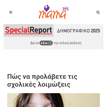
Δείτε
εδώ
την ειδική έκδοση
Πώς να προλάβετε τις
σχολικές λοιμώξεις