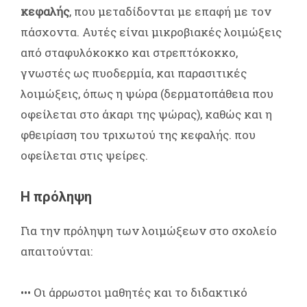
κεφαλής
, που μεταδίδονται με επαφή με τον
πάσχοντα. Αυτές είναι μικροβιακές λοιμώξεις
από σταφυλόκοκκο και στρεπτόκοκκο,
γνωστές ως πυοδερμία, και παρασιτικές
λοιμώξεις, όπως η ψώρα (δερματοπάθεια που
οφείλεται στο άκαρι της ψώρας), καθώς και η
φθειρίαση του τριχωτού της κεφαλής. που
οφείλεται στις ψείρες.
Η πρόληψη
Για την πρόληψη των λοιμώξεων στο σχολείο
απαιτούνται:
••• Οι άρρωστοι μαθητές και το διδακτικό