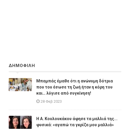
ΔΗΜΟΦΙΛΗ
Μπαμπάς έμαθε ότι η ανώνυμη δότρια
που του έσωσε τη ζωή ήταν η κόρη του
και… λύγισε από συγκίνηση!
28 Φεβ 2023
Η A. Κουλουκάκου άφησε τα μαλλιά της...
φυσικά: «αγαπώ τα γκρίζα μου μαλλιά»