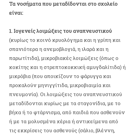
Τα νοσήματα που μεταδίδονται στο σχολείο
είναι:
1. Ιογενείς λοιμώξεις του αναπνευστικού
(κυρίως το κοινό κρυολόγημα και η γρίπη και
σπανιότερα η ανεμοβλογιά, η ιλαρά και η
παρωτίτιδα), μικροβιακές λοιμώξεις (όπως ο
κοκίτης και η στρεπτοκοκκική αμυγδαλίτιδα) ή
μικρόβια (που αποικίζουν το φάρυγγα και
προκαλούν μηνιγγίτιδα, μικροβιαιμία και
πνευμονία). Οι λοιμώξεις του αναπνευστικού
μεταδίδονται κυρίως με τα σταγονίδια, με το
βήχα ή το φτάρνισμα, από παιδιά που ασθενούν
ή με τα μολυσμένα χέρια ή αντικείμενα από
τις εκκρίσεις του ασθενούς (σάλιο, βλέννη,