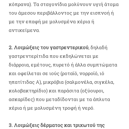
κόπρανα). Τα σταγονίδια μολύνουν υγιή άτομα
του άμεσου περιβάλλοντος με την εισπνοή ή
με την επαφή με μολυσμένα χέρια ή
αντικείμενα.
2. Λοιμώξεις του γαστρεντερικού
, δηλαδή
γαστρεντερίτιδα που εκδηλώνεται με
διάρροια, εμέτους, πυρετό ή άλλα συμπτώματα
και οφείλεται σε ιούς (ροταϊό, νορροϊό, ιό
ηπατίτιδας Α), μικρόβια (σαλμονέλα, σιγκέλα,
κολοβακτηρίδιο) και παράσιτα (οξύουροι,
ασκαρίδες) που μεταδίδονται με τα άπλυτα
χέρια ή με μολυσμένη τροφή ή νερό.
3. Λοιμώξεις δέρματος και τριχωτού της