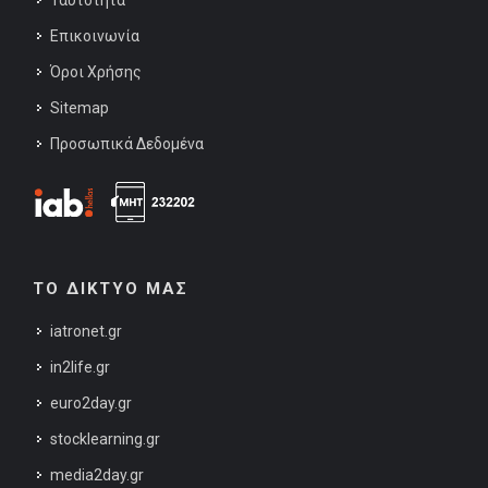
Επικοινωνία
Όροι Χρήσης
Sitemap
Προσωπικά Δεδομένα
ΤΟ ΔΙΚΤΥΟ ΜΑΣ
iatronet.gr
in2life.gr
euro2day.gr
stocklearning.gr
media2day.gr