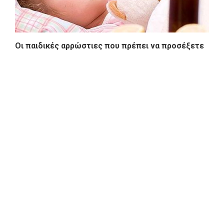
Οι παιδικές αρρώστιες που πρέπει να προσέξετε