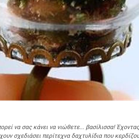
ορεί να σας κάνει να νιώθετε... βασίλισσα! Έχοντας
ουν σχεδιάσει περίτεχνα δαχτυλίδια που κερδίζου