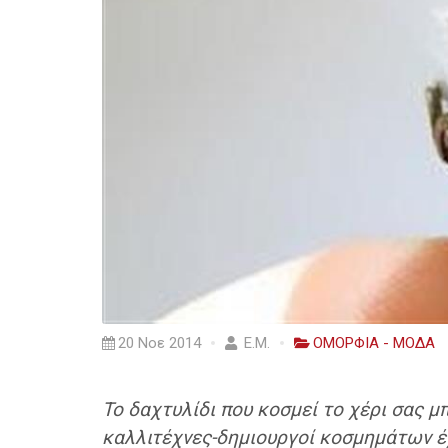
20 Νοε 2014
Ε.Μ.
ΟΜΟΡΦΙΑ - ΜΟΔΑ
Το δαχτυλίδι που κοσμεί το χέρι σας μπ
καλλιτέχνες-δημιουργοί κοσμημάτων έχ