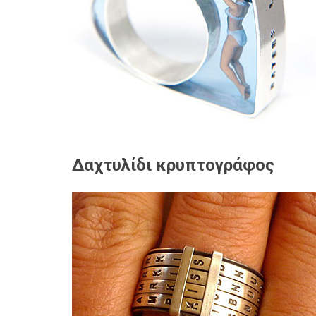
Δαχτυλίδι κρυπτογράφος