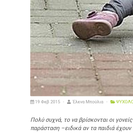
19 Φεβ 2015
Έλενα Μπούλια
ΨΥΧΟΛΟ
Πολύ συχνά, το να βρίσκονται οι γονεί
παράσταση –ειδικά αν τα παιδιά έχουν