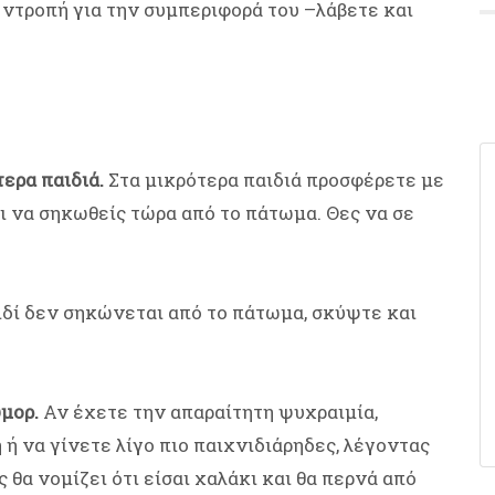
ι ντροπή για την συμπεριφορά του –λάβετε και
ερα παιδιά.
Στα μικρότερα παιδιά προσφέρετε με
ει να σηκωθείς τώρα από το πάτωμα. Θες να σε
ιδί δεν σηκώνεται από το πάτωμα, σκύψτε και
ύμορ.
Αν έχετε την απαραίτητη ψυχραιμία,
ή να γίνετε λίγο πιο παιχνιδιάρηδες, λέγοντας
 θα νομίζει ότι είσαι χαλάκι και θα περνά από