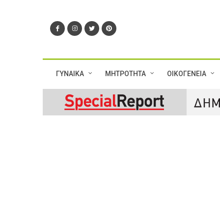
ΓΥΝΑΙΚΑ
ΜΗΤΡΟΤΗΤΑ
ΟΙΚΟΓΕΝΕΙΑ