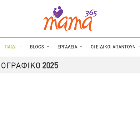
ΠΑΙΔΙ
BLOGS
ΕΡΓΑΛΕΙΑ
ΟΙ ΕΙΔΙΚΟΙ ΑΠΑΝΤΟΥΝ