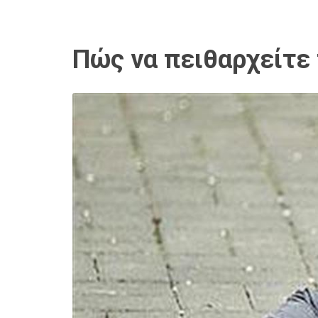
Πώς να πειθαρχείτε 