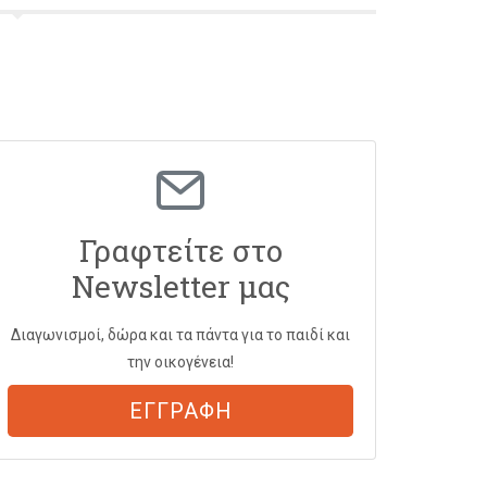
Γραφτείτε στο
Newsletter μας
Διαγωνισμοί, δώρα και τα πάντα για το παιδί και
την οικογένεια!
ΕΓΓΡΑΦΗ