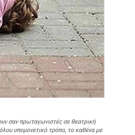
ώθουν σαν πρωταγωνιστές σε θεατρική
θόλου υπομονετικό τρόπο, το καθένα με