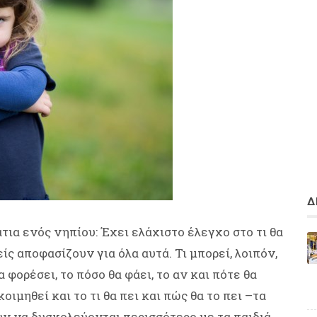
Δ
τια ενός νηπίου: Έχει ελάχιστο έλεγχο στο τι θα
νείς αποφασίζουν για όλα αυτά. Τι μπορεί, λοιπόν,
α φορέσει, το πόσο θα φάει, το αν και πότε θα
οιμηθεί και το τι θα πει και πώς θα το πει –τα
ουν να δυσκολεύονται περισσότερο με τα παιδιά