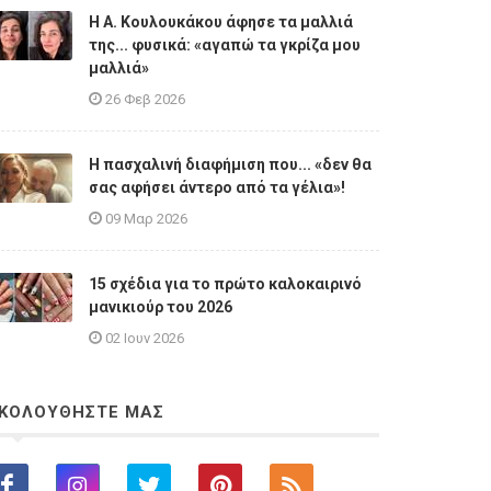
Η A. Κουλουκάκου άφησε τα μαλλιά
της... φυσικά: «αγαπώ τα γκρίζα μου
μαλλιά»
26 Φεβ 2026
Η πασχαλινή διαφήμιση που... «δεν θα
σας αφήσει άντερο από τα γέλια»!
09 Μαρ 2026
15 σχέδια για το πρώτο καλοκαιρινό
μανικιούρ του 2026
02 Ιουν 2026
ΚΟΛΟΥΘΗΣΤΕ ΜΑΣ