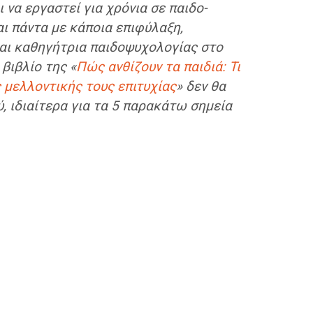
ι να εργαστεί για χρόνια σε παιδο-
ι πάντα με κάποια επιφύλαξη,
 και καθηγήτρια παιδοψυχολογίας στο
βιβλίο της «
Πώς ανθίζουν τα παιδιά: Τι
 μελλοντικής τους επιτυχίας
» δεν θα
 ιδιαίτερα για τα
5 παρακάτω σημεία