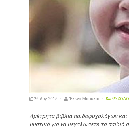
26 Αυγ 2015
Έλενα Μπούλια
ΨΥΧΟΛΟ
Αμέτρητα βιβλία παιδοψυχολόγων και 
μυστικό για να μεγαλώσετε τα παιδιά σ