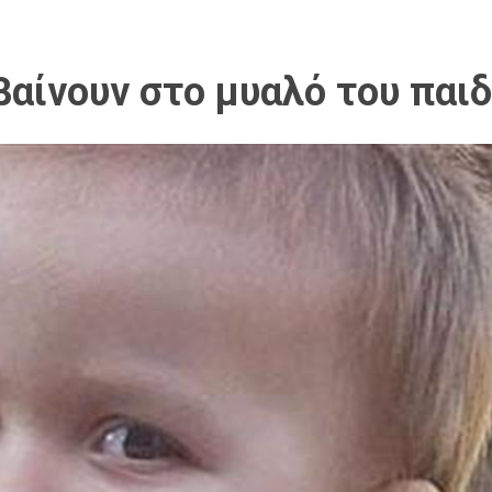
αίνουν στο μυαλό του παιδ