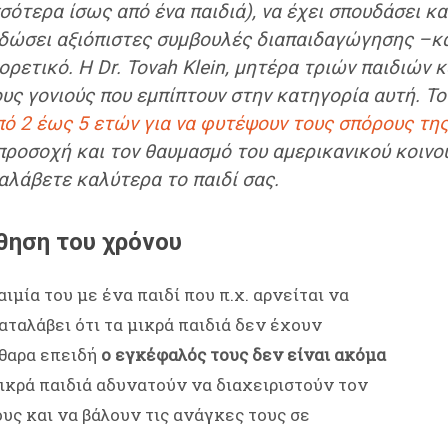
σσότερα ίσως από ένα παιδιά), να έχει σπουδάσει κα
α δώσει αξιόπιστες συμβουλές διαπαιδαγώγησης –κα
φορετικό.
Η Dr. Tovah Klein, μητέρα τριών παιδιών
γους γονιούς που εμπίπτουν στην κατηγορία αυτή.
Το 
πό 2 έως 5 ετών για να φυτέψουν τους σπόρους της
 προσοχή και τον θαυμασμό του αμερικανικού κοινού,
αλάβετε καλύτερα το παιδί σας.
σθηση του χρόνου
μία του με ένα παιδί που π.χ. αρνείται να
καταλάβει ότι τα μικρά παιδιά δεν έχουν
άθαρα επειδή
ο εγκέφαλός τους δεν είναι ακόμα
 μικρά παιδιά αδυνατούν να διαχειριστούν τον
υς και να βάλουν τις ανάγκες τους σε