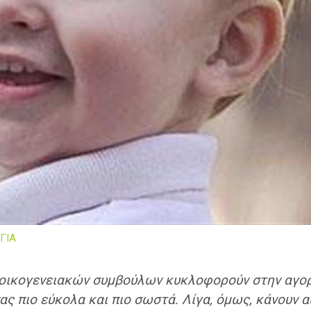
ΓΙΑ
οικογενειακών συμβούλων κυκλοφορούν στην αγορ
ας πιο εύκολα και πιο σωστά. Λίγα, όμως, κάνουν 