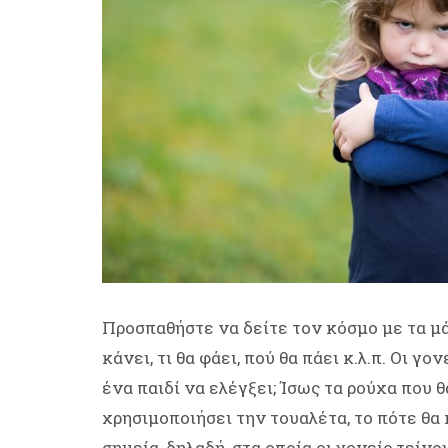
Προσπαθήστε να δείτε τον κόσμο με τα μά
κάνει, τι θα φάει, πού θα πάει κ.λ.π. Οι γο
ένα παιδί να ελέγξει; Ίσως τα ρούχα που θ
χρησιμοποιήσει την τουαλέτα, το πότε θα κ
σημεία, δηλαδή, στα οποία οι γονείς τείν