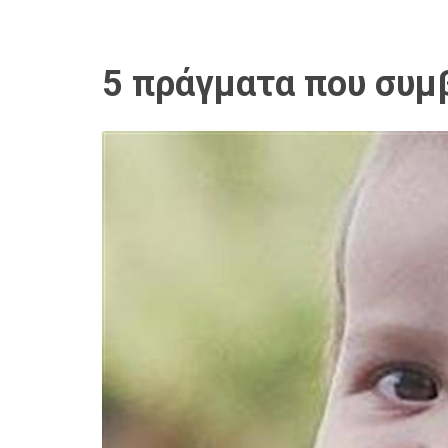
5 πράγματα που συμβ