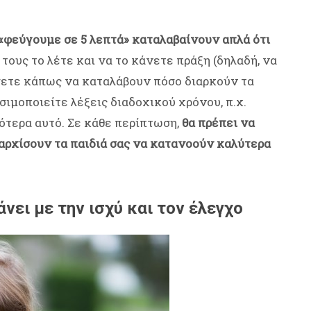
 «φεύγουμε σε 5 λεπτά» καταλαβαίνουν απλά ότι
τους το λέτε και να το κάνετε πράξη (δηλαδή, να
ήσετε κάπως να καταλάβουν πόσο διαρκούν τα
σιμοποιείτε λέξεις διαδοχικού χρόνου, π.χ.
γότερα αυτό. Σε κάθε περίπτωση,
θα πρέπει να
αρχίσουν τα παιδιά σας να κατανοούν καλύτερα
άνει με την ισχύ και τον έλεγχο