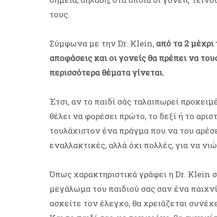
τους.
Σύμφωνα με την Dr. Klein,
από τα 2 μέχρι
αποφάσεις και οι γονείς θα πρέπει να το
περισσότερα θέματα γίνεται.
Έτσι, αν το παιδί σάς ταλαιπωρεί προκειμ
θέλει να φορέσει πρώτο, το δεξί ή το αρισ
τουλάχιστον ένα πράγμα που να του αρέσε
εναλλακτικές, αλλά όχι πολλές, για να νι
Όπως χαρακτηριστικά γράφει η Dr. Klein σ
μεγάλωμα του παιδιού σας σαν ένα παιχνί
ασκείτε τον έλεγχο, θα χρειάζεται συνέχε