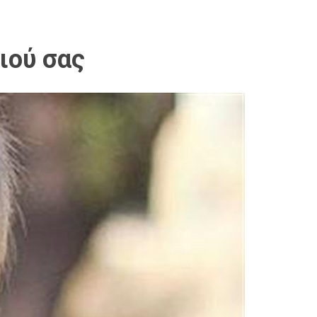
ιού σας