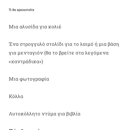
Τι θα χρειαστείτε
Μια αλυσίδα για κολιέ
Ένα στρογγυλό στολίδι για το λαιμό ή μια βάση
για μενταγιόν (θα το βρείτε στα λεγόμενα
«χαντράδικα»)
Μια φωτογραφία
Κόλλα
Αυτοκόλλητο ντύμα για βιβλία