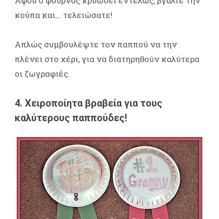
Αφού ο φούρνος κρυώσει εντελώς, βγάλτε την
κούπα και... τελειώσατε!
Απλώς συμβουλέψτε τον παππού να την
πλένει στο χέρι, για να διατηρηθούν καλύτερα
οι ζωγραφιές.
4. Χειροποίητα βραβεία για τους
καλύτερους παππούδες!