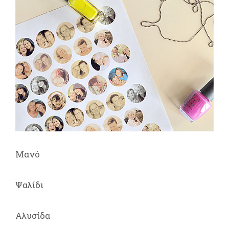
Μανό
Ψαλίδι
Αλυσίδα