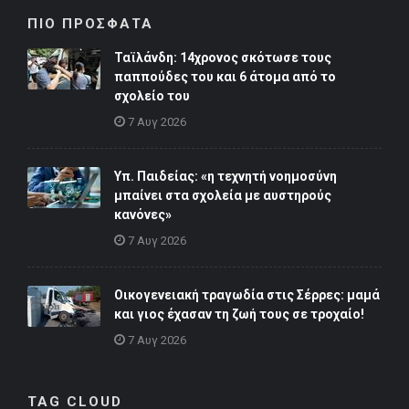
ΠΙΟ ΠΡΟΣΦΑΤΑ
Ταϊλάνδη: 14χρονος σκότωσε τους
παππούδες του και 6 άτομα από το
σχολείο του
7 Αυγ 2026
Υπ. Παιδείας: «η τεχνητή νοημοσύνη
μπαίνει στα σχολεία με αυστηρούς
κανόνες»
7 Αυγ 2026
Οικογενειακή τραγωδία στις Σέρρες: μαμά
και γιος έχασαν τη ζωή τους σε τροχαίο!
7 Αυγ 2026
TAG CLOUD