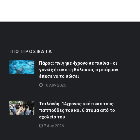
ΠΙΟ ΠΡΟΣΦΑΤΑ
Πάρος: πνίγηκε 4χρονο σε πισίνα - οι
γονείς ήταν στη θάλασσα, ο μπάρμαν
έπεσε να το σώσει
10 Αυγ 2026
Ταϊλάνδη: 14χρονος σκότωσε τους
παππούδες του και 6 άτομα από το
σχολείο του
7 Αυγ 2026