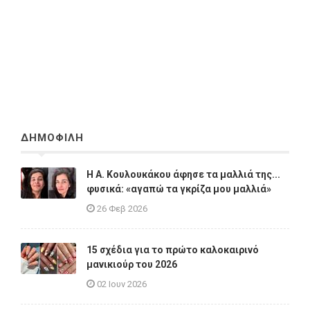
ΔΗΜΟΦΙΛΗ
Η A. Κουλουκάκου άφησε τα μαλλιά της...
φυσικά: «αγαπώ τα γκρίζα μου μαλλιά»
26 Φεβ 2026
15 σχέδια για το πρώτο καλοκαιρινό
μανικιούρ του 2026
02 Ιουν 2026