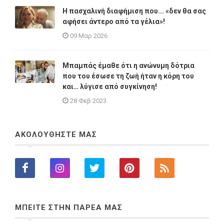
Η πασχαλινή διαφήμιση που... «δεν θα σας
αφήσει άντερο από τα γέλια»!
09 Μαρ 2026
Μπαμπάς έμαθε ότι η ανώνυμη δότρια
που του έσωσε τη ζωή ήταν η κόρη του
και… λύγισε από συγκίνηση!
28 Φεβ 2023
ΑΚΟΛΟΥΘΗΣΤΕ ΜΑΣ
ΜΠΕΙΤΕ ΣΤΗΝ ΠΑΡΕΑ ΜΑΣ