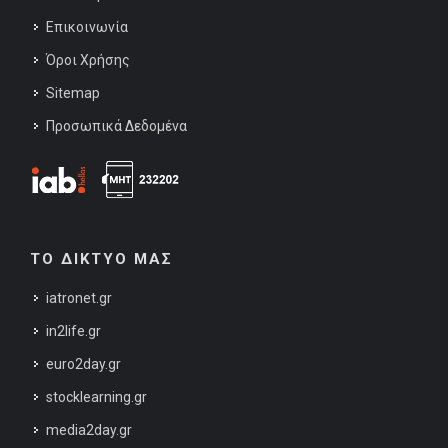
Επικοινωνία
Όροι Χρήσης
Sitemap
Προσωπικά Δεδομένα
ΤΟ ΔΙΚΤΥΟ ΜΑΣ
iatronet.gr
in2life.gr
euro2day.gr
stocklearning.gr
media2day.gr