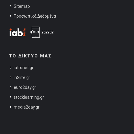
Sitemap
Προσωπικά Δεδομένα
ΤΟ ΔΙΚΤΥΟ ΜΑΣ
iatronet.gr
in2life.gr
euro2day.gr
stocklearning.gr
media2day.gr