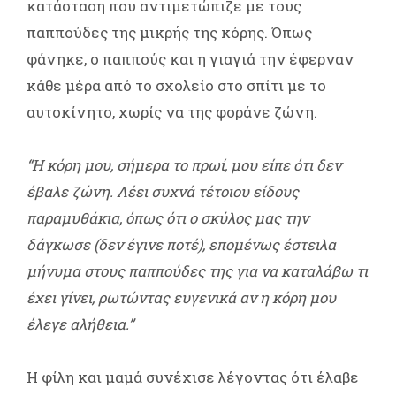
κατάσταση που αντιμετώπιζε με τους
παππούδες της μικρής της κόρης. Όπως
φάνηκε, ο παππούς και η γιαγιά την έφερναν
κάθε μέρα από το σχολείο στο σπίτι με το
αυτοκίνητο, χωρίς να της φοράνε ζώνη.
“Η κόρη μου, σήμερα το πρωί, μου είπε ότι δεν
έβαλε ζώνη. Λέει συχνά τέτοιου είδους
παραμυθάκια, όπως ότι ο σκύλος μας την
δάγκωσε (δεν έγινε ποτέ), επομένως έστειλα
μήνυμα στους παππούδες της για να καταλάβω τι
έχει γίνει, ρωτώντας ευγενικά αν η κόρη μου
έλεγε αλήθεια.”
H φίλη και μαμά συνέχισε λέγοντας ότι έλαβε