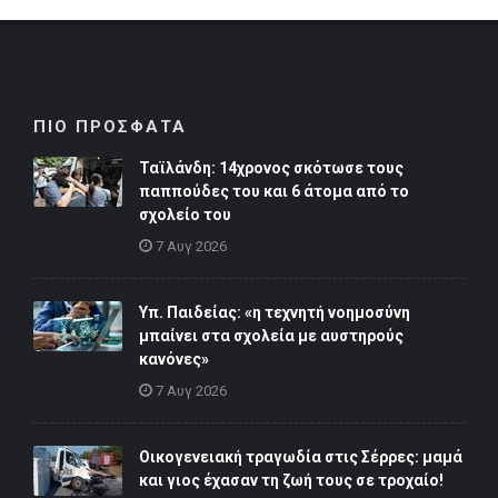
ΠΙΟ ΠΡΟΣΦΑΤΑ
Ταϊλάνδη: 14χρονος σκότωσε τους
παππούδες του και 6 άτομα από το
σχολείο του
7 Αυγ 2026
Υπ. Παιδείας: «η τεχνητή νοημοσύνη
μπαίνει στα σχολεία με αυστηρούς
κανόνες»
7 Αυγ 2026
Οικογενειακή τραγωδία στις Σέρρες: μαμά
και γιος έχασαν τη ζωή τους σε τροχαίο!