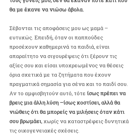
τους γονείς μου, δεν θα έκαναν ποτέ κάτι που
θα με έκανε να νιώσω άβολα.
Σέβονται τις αποφάσεις μου ως μαμά –
ευτυχώς. Επειδή, όταν οι παππούδες
προσέχουν καθημερινά τα παιδιά, είναι
απαραίτητο να σιγουρέψεις ότι ξέρουν τις
αξίες σου και είσαι υποχρεωμένος να θέσεις
όρια σχετικά με τα ζητήματα που έχουν
πραγματικά σημασία για σένα και το παιδί σου.
Αν το αμφισβητούν αυτό, τότε
ίσως πρέπει να
βρεις μια άλλη λύση –ίσως κοστίσει, αλλά θα
νιώθεις ότι θα μπορείς να μιλήσεις όταν κάτι
σου βρωμάει
, χωρίς να καταστρέφεις δυνητικά
τις οικογενειακές σχέσεις.