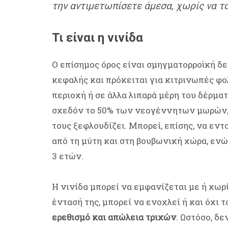
την αντιμετωπίσετε άμεσα, χωρίς να 
Τι είναι η νινίδα
Ο επίσημος όρος είναι σμηγματορροϊκή δε
κεφαλής και πρόκειται για κιτρινωπές φ
περιοχή ή σε άλλα λιπαρά μέρη του δέρματο
σχεδόν το 50% των νεογέννητων μωρών, 
τους ξεφλουδίζει. Μπορεί, επίσης, να εντ
από τη μύτη και στη βουβωνική χώρα, ενώ
3 ετών.
Η νινίδα μπορεί να εμφανίζεται με ή χωρ
έντασή της, μπορεί να ενοχλεί ή και όχι τ
ερεθισμό και απώλεια τριχών
. Ωστόσο, δ