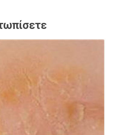
ετωπίσετε