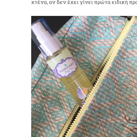
χτένα, αν δεν έχει γίνει πρώτα ειδική πρ