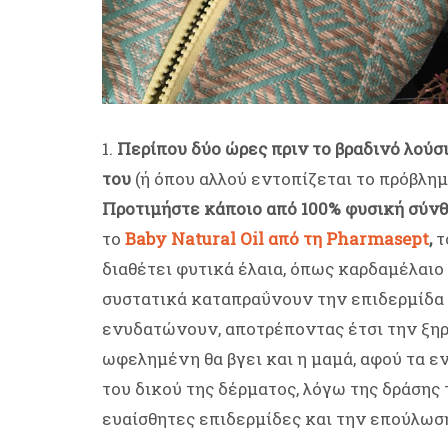
1.
Περίπου δύο ώρες πριν το βραδινό λούσ
του
(ή όπου αλλού εντοπίζεται το πρόβλη
Προτιμήστε κάποιο από 100% φυσική σύνθ
το
Baby Natural Oil από τη Pharmasept
,
τ
διαθέτει φυτικά έλαια, όπως καρδαμέλαιο 
συστατικά καταπραΰνουν την επιδερμίδα 
ενυδατώνουν, αποτρέποντας έτσι την ξηρ
ωφελημένη θα βγει και η μαμά, αφού τα ε
του δικού της δέρματος, λόγω της δράσης 
ευαίσθητες επιδερμίδες και την επούλωσ