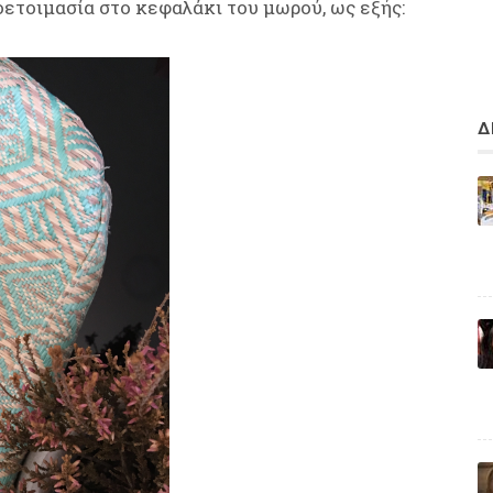
οετοιμασία στο κεφαλάκι του μωρού, ως εξής:
Δ