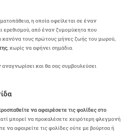
ματοπάθεια, η οποία οφείλεται σε έναν
 ερεθισμού, από έναν ζυμομύκητα που
ά κανόνα τους πρώτους μήνες ζωής του μωρού,
της
, χωρίς να αφήνει σημάδια.
ν αναγνωρίσει και θα σας συμβουλεύσει
νίδα
ροσπαθείτε να αφαιρέσετε τις φολίδες στο
γιατί μπορεί να προκαλέσετε χειρότερη φλεγμονή
τε να αφαιρείτε τις φολίδες ούτε με βούρτσα ή