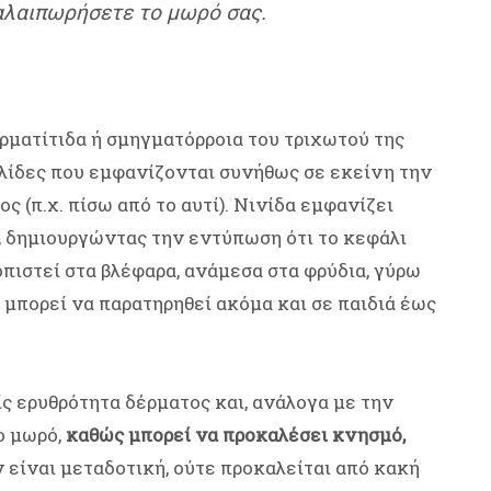
ταλαιπωρήσετε το μωρό σας.
ρματίτιδα ή σμηγματόρροια του τριχωτού της
ολίδες που εμφανίζονται συνήθως σε εκείνη την
ς (π.χ. πίσω από το αυτί). Νινίδα εμφανίζει
δημιουργώντας την εντύπωση ότι το κεφάλι
οπιστεί στα βλέφαρα, ανάμεσα στα φρύδια, γύρω
 μπορεί να παρατηρηθεί ακόμα και σε παιδιά έως
ίς ερυθρότητα δέρματος και, ανάλογα με την
ο μωρό,
καθώς μπορεί να προκαλέσει κνησμό,
εν είναι μεταδοτική, ούτε προκαλείται από κακή