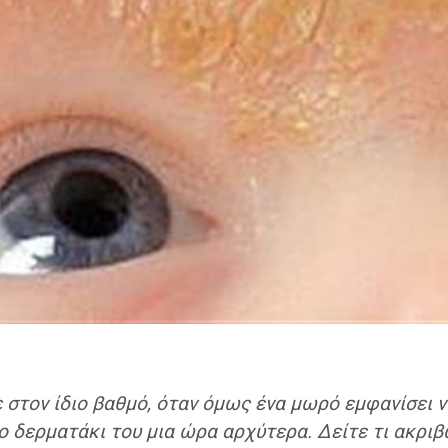
 στον ίδιο βαθμό, όταν όμως ένα μωρό εμφανίσει νι
ο δερματάκι του μια ώρα αρχύτερα. Δείτε τι ακριβώ