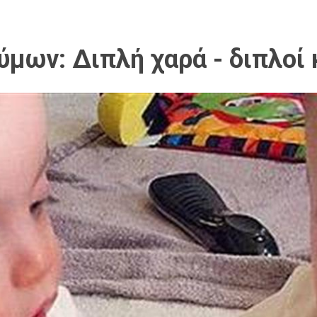
ύμων: Διπλή χαρά - διπλοί 