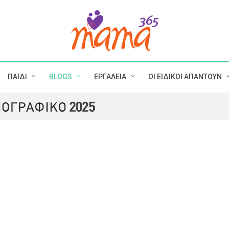
ΠΑΙΔΙ
BLOGS
ΕΡΓΑΛΕΙΑ
ΟΙ ΕΙΔΙΚΟΙ ΑΠΑΝΤΟΥΝ