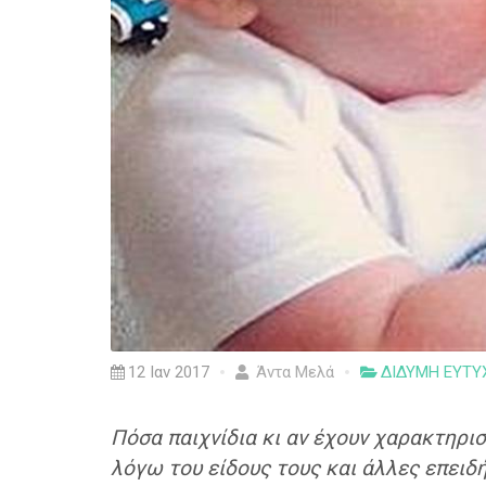
12 Ιαν 2017
Άντα Μελά
ΔΙΔΥΜΗ ΕΥΤΥ
Πόσα παιχνίδια κι αν έχουν χαρακτηρι
λόγω του είδους τους και άλλες επειδ