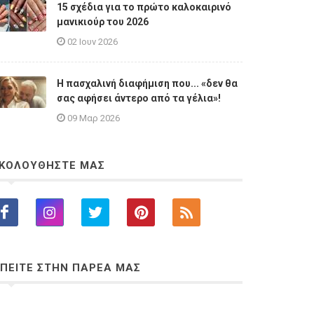
15 σχέδια για το πρώτο καλοκαιρινό
μανικιούρ του 2026
02 Ιουν 2026
Η πασχαλινή διαφήμιση που... «δεν θα
σας αφήσει άντερο από τα γέλια»!
09 Μαρ 2026
ΚΟΛΟΥΘΗΣΤΕ ΜΑΣ
ΠΕΙΤΕ ΣΤΗΝ ΠΑΡΕΑ ΜΑΣ