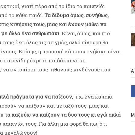
κτικοί, γιατί πέρα από το ίδιο το παιχνίδι
πό το κάθε παιδί.
Τα δίδυμα όμως, συνήθως,
τις κινήσεις τους, μιας και έχουν μάθει να
 με άλλο ένα ανθρωπάκι
. Είναι, όμως, και πιο
τους. Όχι όλες τις στιγμές, αλλά σίγουρα θα
νσεις. Επίσης, η προσοχή κάποιου ενήλικα είναι
ο παιχνίδι μέχρι τα παιδάκια να το
ας να εντοπίσει τους πιθανούς κινδύνους που
Α
απλά πράγματα για να παίζουν
, π.χ. ένα καπάκι
ορούν να παίξουν και μεταξύ τους, μιας και
υ τα χαζεύω να παίζουν τα δυο τους κι εγώ απλά
Μ
παιχνίδι τους. Για άλλη μια φορά θα πω, ότι
να μεγαλώνουν!