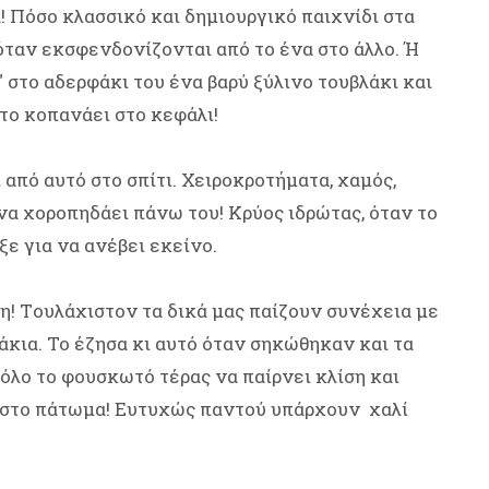
! Πόσο κλασσικό και δημιουργικό παιχνίδι στα
 όταν εκσφενδονίζονται από το ένα στο άλλο. Ή
" στο αδερφάκι του ένα βαρύ ξύλινο τουβλάκι και
 το κοπανάει στο κεφάλι!
από αυτό στο σπίτι. Χειροκροτήματα, χαμός,
 να χοροπηδάει πάνω του! Κρύος ιδρώτας, όταν το
ξε για να ανέβει εκείνο.
! Tουλάχιστον τα δικά μας παίζουν συνέχεια με
άκια. Το έζησα κι αυτό όταν σηκώθηκαν και τα
 όλο το φουσκωτό τέρας να παίρνει κλίση και
α στο πάτωμα! Ευτυχώς παντού υπάρχουν χαλί