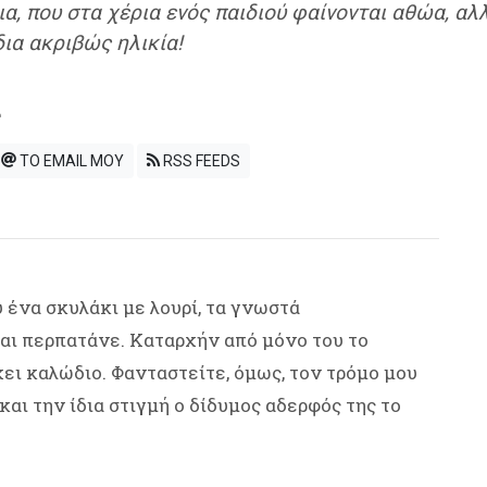
ια, που στα χέρια ενός παιδιού φαίνονται αθώα, α
δια ακριβώς ηλικία!
ά
ΤΟ EMAIL ΜΟΥ
RSS FEEDS
 ένα σκυλάκι με λουρί, τα γνωστά
αι περπατάνε. Καταρχήν από μόνο του το
χει καλώδιο. Φανταστείτε, όμως, τον τρόμο μου
και την ίδια στιγμή ο δίδυμος αδερφός της το