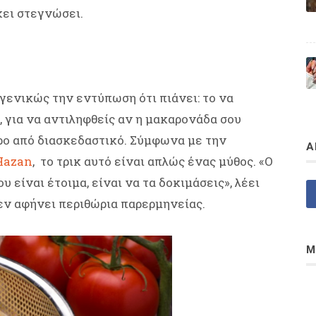
χει στεγνώσει.
 γενικώς την εντύπωση ότι πιάνει: το να
 για να αντιληφθείς αν η μακαρονάδα σου
ερο από διασκεδαστικό. Σύμφωνα με την
Α
Hazan
, το τρικ αυτό είναι απλώς ένας μύθος. «Ο
υ είναι έτοιμα, είναι να τα δοκιμάσεις», λέει
εν αφήνει περιθώρια παρερμηνείας.
Μ