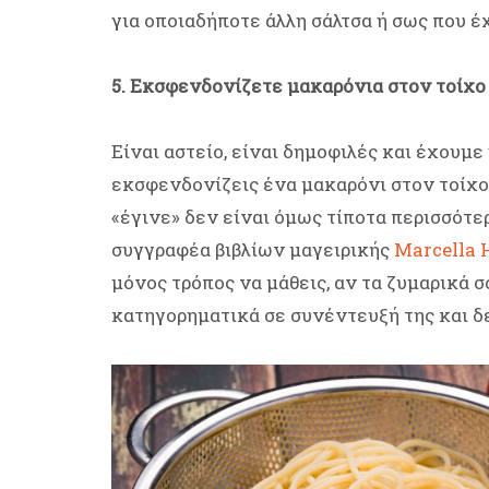
για οποιαδήποτε άλλη σάλτσα ή σως που έ
5. Εκσφενδονίζετε μακαρόνια στον τοίχο
Είναι αστείο, είναι δημοφιλές και έχουμε
εκσφενδονίζεις ένα μακαρόνι στον τοίχο,
«έγινε» δεν είναι όμως τίποτα περισσότ
συγγραφέα βιβλίων μαγειρικής
Marcella 
μόνος τρόπος να μάθεις, αν τα ζυμαρικά σο
κατηγορηματικά σε συνέντευξή της και δ