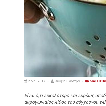
2 Μαϊ 2017
Φοίβη Γλύστρα
ΜΑΓΕΙΡΙΚ
Είναι ό,τι ευκολότερο και ευρέως αποδ
ακρογωνιαίος λίθος του σύγχρονου ελλ