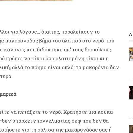
λλοι για λόγους… διαίτης, παραλείπουν το
Δ
ής μακαρονάδας βήμα του αλατιού στο νερό που
, ο κανόνας που διδάχτηκε απ’ τους δασκάλους
ρό πρέπει να είναι όσο αλατισμένη είναι κι η
λική, αλλά το νόημα είναι απλό: τα μακαρόνια δεν
τερο.
υμαρικά
είτε να πετάξετε το νερό. Κρατήστε μια κούπα
 –δεν υπάρχει επαγγελματίας σεφ που δεν θα
οιήσετε για τη σάλτσα της μακαρονάδας σας ή