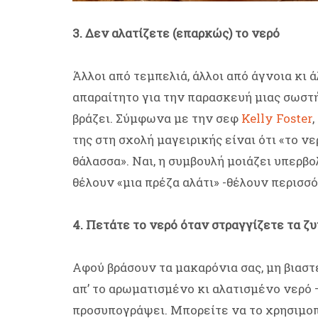
3. Δεν αλατίζετε (επαρκώς) το νερό
Άλλοι από τεμπελιά, άλλοι από άγνοια κι ά
απαραίτητο για την παρασκευή μιας σωστ
βράζει. Σύμφωνα με την σεφ
Kelly Foster
της στη σχολή μαγειρικής είναι ότι «το νε
θάλασσα». Ναι, η συμβουλή μοιάζει υπερβο
θέλουν «μια πρέζα αλάτι» -θέλουν περισσό
4. Πετάτε το νερό όταν στραγγίζετε τα ζ
Αφού βράσουν τα μακαρόνια σας, μη βιαστ
απ’ το αρωματισμένο κι αλατισμένο νερό
προσυπογράψει. Μπορείτε να το χρησιμοπ