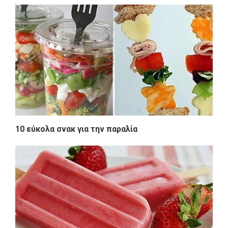
10 εύκολα σνακ για την παραλία