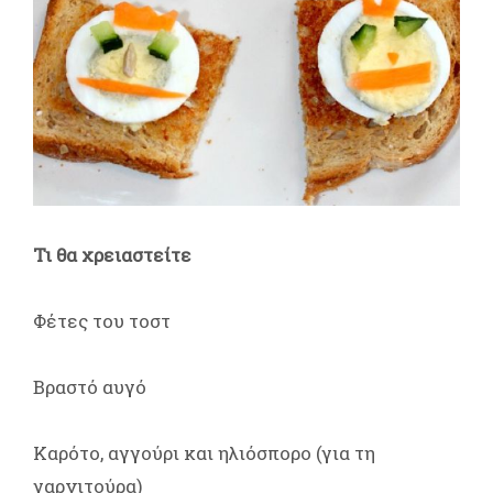
Τι θα χρειαστείτε
Φέτες του τοστ
Βραστό αυγό
Καρότο, αγγούρι και ηλιόσπορο (για τη
γαρνιτούρα)