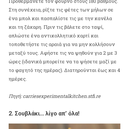
Προθερμάνετε τον φούρνο στους 180 βαθμούς.
Στη συνέχεια, ρίξτε τις φέτες των μήλων σε
ένα μπολ και πασπαλίστε τις με την κανέλα
και τη ζάχαρη. Πριν τις βάλετε στο ταψί,
απλώστε ένα αντικολλητικό χαρτί και
τοποθετήστε τις αραιά για να μην κολλήσουν
μεταξύ τους. Αφήστε τις να ψηθούν για 2 με 3
ώρες (ιδανικά μπορείτε να τα ψήσετε μαζί με
το φαγητό της ημέρας). Διατηρούνται έως και 4
ημέρες.
Πηγή: carriesexperimentalkitchen.stfi.re
2. Σουβλάκι… λίγο απ’ όλα!