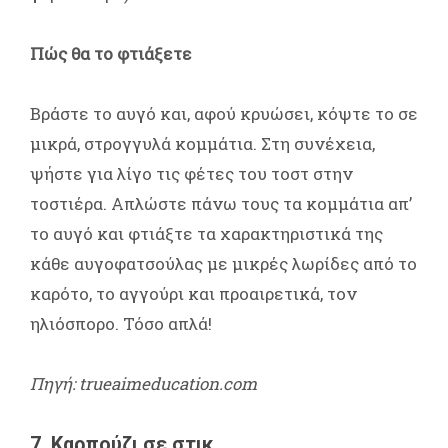
Πώς θα το φτιάξετε
Βράστε το αυγό και, αφού κρυώσει, κόψτε το σε
μικρά, στρογγυλά κομμάτια. Στη συνέχεια,
ψήστε για λίγο τις φέτες του τοστ στην
τοστιέρα. Απλώστε πάνω τους τα κομμάτια απ’
το αυγό και φτιάξτε τα χαρακτηριστικά της
κάθε αυγοφατσούλας με μικρές λωρίδες από το
καρότο, το αγγούρι και προαιρετικά, τον
ηλιόσπορο. Τόσο απλά!
Πηγή: trueaimeducation.com
7. Καρπούζι σε στικ