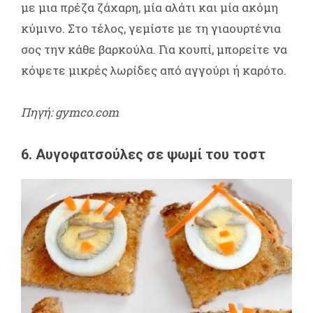
με μια πρέζα ζάχαρη, μία αλάτι και μία ακόμη
κύμινο. Στο τέλος, γεμίστε με τη γιαουρτένια
σος την κάθε βαρκούλα. Για κουπί, μπορείτε να
κόψετε μικρές λωρίδες από αγγούρι ή καρότο.
Πηγή: gymco.com
6. Αυγοφατσούλες σε ψωμί του τοστ