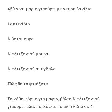
450 γραμμάρια γιαούρτι με γεύση βανίλια
1 ακτινίδιο
¼ βατόμουρα
¼ φλιτζανιού μούρα
¼ φλιτζανιού αμύγδαλα
Πώς θα το φτιάξετε
Σε κάθε φόρμα για μάφιν, βάλτε ¼ φλιτζανιού
γιαούρτι. Έπειτα, κόψτε το ακτινίδιο σε 4