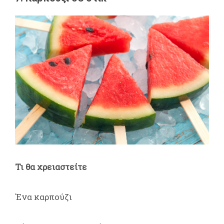
Τι θα χρειαστείτε
Ένα καρπούζι