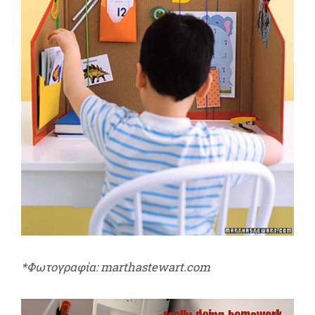
*Φωτογραφία: marthastewart.com