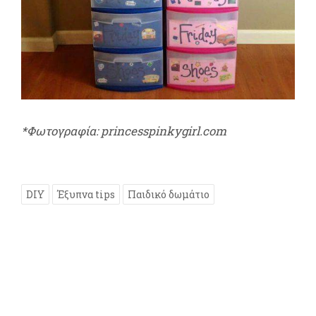
*Φωτογραφία: princesspinkygirl.com
DIY
Έξυπνα tips
Παιδικό δωμάτιο