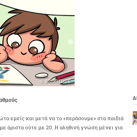
Δ
βαθμούς
ώτα εμείς και μετά να το «περάσουμε» στα παιδιά
με άριστα ούτε με 20. Η αληθινή γνώση μένει για