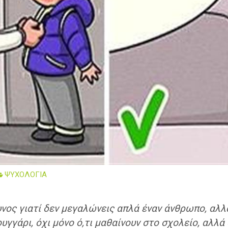
ΨΥΧΟΛΟΓΙΑ
ύθυνος γιατί δεν μεγαλώνεις απλά έναν άνθρωπο, α
υγγάρι, όχι μόνο ό,τι μαθαίνουν στο σχολείο, αλλά 