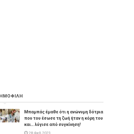
ΗΜΟΦΙΛΗ
Μπαμπάς έμαθε ότι η ανώνυμη δότρια
που του έσωσε τη ζωή ήταν η κόρη του
και… λύγισε από συγκίνηση!
28 Φεβ 2023