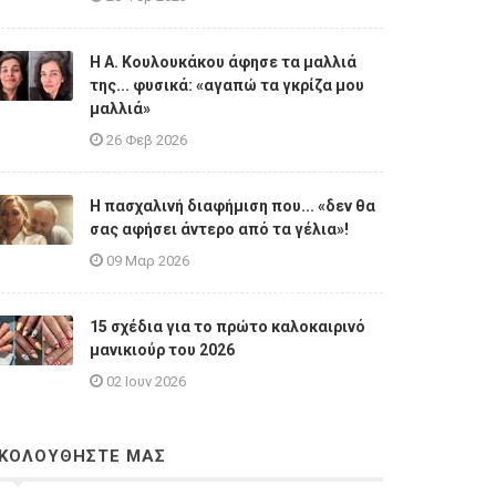
Η A. Κουλουκάκου άφησε τα μαλλιά
της... φυσικά: «αγαπώ τα γκρίζα μου
μαλλιά»
26 Φεβ 2026
Η πασχαλινή διαφήμιση που... «δεν θα
σας αφήσει άντερο από τα γέλια»!
09 Μαρ 2026
15 σχέδια για το πρώτο καλοκαιρινό
μανικιούρ του 2026
02 Ιουν 2026
ΚΟΛΟΥΘΗΣΤΕ ΜΑΣ