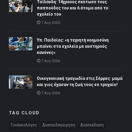
Ταϊλάνδη: 14χρονος σκότωσε τους
παππούδες του και 6 άτομα από το
σχολείο του
7 Αυγ 2026
Υπ. Παιδείας: «η τεχνητή νοημοσύνη
μπαίνει στα σχολεία με αυστηρούς
κανόνες»
7 Αυγ 2026
Οικογενειακή τραγωδία στις Σέρρες: μαμά
και γιος έχασαν τη ζωή τους σε τροχαίο!
7 Αυγ 2026
TAG CLOUD
Γυναικολόγος
Διαπαιδαγώγηση
Διασκέδαση