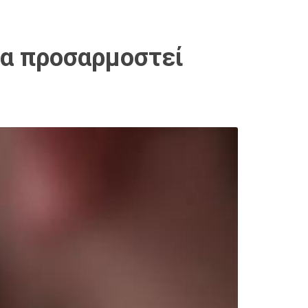
να προσαρμοστεί