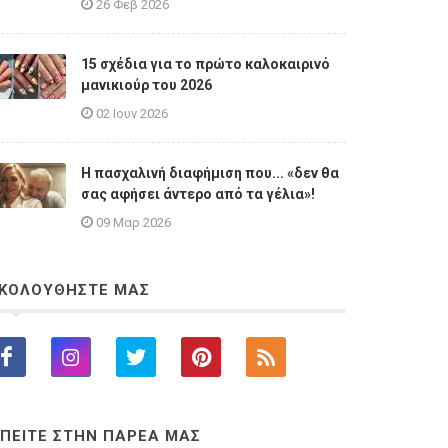
26 Φεβ 2026
15 σχέδια για το πρώτο καλοκαιρινό
μανικιούρ του 2026
02 Ιουν 2026
Η πασχαλινή διαφήμιση που... «δεν θα
σας αφήσει άντερο από τα γέλια»!
09 Μαρ 2026
ΚΟΛΟΥΘΗΣΤΕ ΜΑΣ
ΠΕΙΤΕ ΣΤΗΝ ΠΑΡΕΑ ΜΑΣ