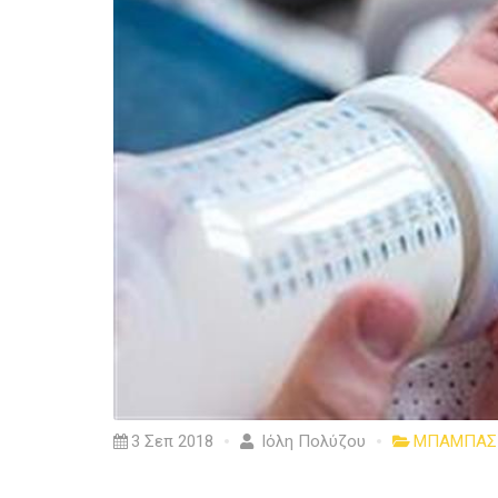
3 Σεπ 2018
Ιόλη Πολύζου
ΜΠΑΜΠΑΣ