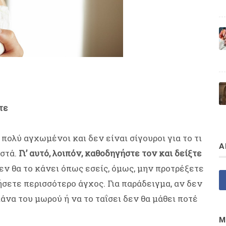
τε
πολύ αγχωμένοι και δεν είναι σίγουροι για το τι
Α
ωστά.
Γι’ αυτό, λοιπόν, καθοδηγήστε τον και δείξτε
εν θα το κάνει όπως εσείς, όμως, μην προτρέξετε
ήσετε περισσότερο άγχος. Για παράδειγμα, αν δεν
άνα του μωρού ή να το ταΐσει δεν θα μάθει ποτέ
Μ