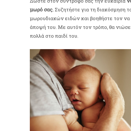
Δώστε στον σύντροφό σας την ευκαιρία
ν
μωρό σας.
Συζητήστε για τη διακόσμηση το
μωρουδιακών ειδών και βοηθήστε τον να 
άποψή του. Με αυτόν τον τρόπο, θα νιώσε
πολλά στο παιδί του.