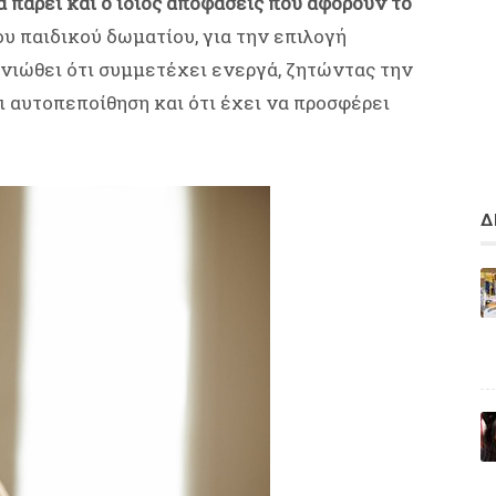
α πάρει και ο ίδιος αποφάσεις που αφορούν το
υ παιδικού δωματίου, για την επιλογή
νιώθει ότι συμμετέχει ενεργά, ζητώντας την
ι αυτοπεποίθηση και ότι έχει να προσφέρει
Δ