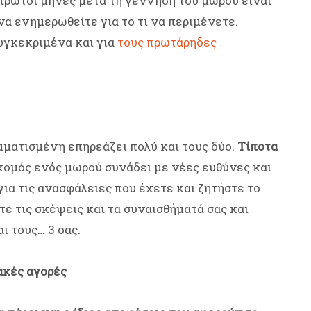
 πρώτοι μήνες μετά τη γέννηση του μωρού είναι
 να ενημερωθείτε για το τι να περιμένετε.
υγκεκριμένα και για
τους πρωτάρηδες
ματισμένη επηρεάζει πολύ και τους δύο.
Τίποτα
χομός ενός μωρού συνάδει με νέες ευθύνες και
για τις ανασφάλειες που έχετε και ζητήστε το
τε τις σκέψεις και τα συναισθήματά σας και
ι τους… 3 σας.
ακές αγορές