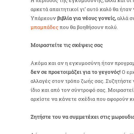
H περίοδος της εγκυμοσύνης, αλλά και οι
αρκετά απαιτητικοί γι’ αυτό καλό θα ήταν
Υπάρχουν
βιβλία για νέους γονείς,
αλλά σ
μπαμπάδες
που θα βοηθήσουν πολύ.
Μοιραστείτε τις σκέψεις σας
Ακόμα και αν η εγκυμοσύνη ήταν προγραμ
δεν σε προετοιμάζει για το γεγονός!
Ο ερ
αλλαγές στον τρόπο ζωής σας. Συζητήστε 
ίδιο και από τον σύντροφό σας. Μοιραστεί
αρχίστε να κάνετε σχέδια που αφορούν κα
Ζητήστε του να συμμετέχει στις μωρουδι