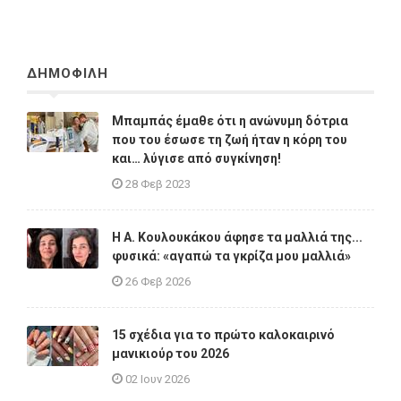
ΔΗΜΟΦΙΛΗ
Μπαμπάς έμαθε ότι η ανώνυμη δότρια
που του έσωσε τη ζωή ήταν η κόρη του
και… λύγισε από συγκίνηση!
28 Φεβ 2023
Η A. Κουλουκάκου άφησε τα μαλλιά της...
φυσικά: «αγαπώ τα γκρίζα μου μαλλιά»
26 Φεβ 2026
15 σχέδια για το πρώτο καλοκαιρινό
μανικιούρ του 2026
02 Ιουν 2026