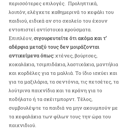
περισσότερες επιλογές. Προληπτικά,
λοιπόν, ελέγχετε καθημερινά το κεφάλι του
παιδιού, ειδικά αν στο σχολείο του έχουν
εντοπιστεί αντίστοιχα κρούσματα.
Επιπλέον,
σιγουρευτείτε ότι ακόμα και τ’
αδέρφια μεταξύ τους δεν μοιράζονται
αντικείμενα όπως:
χτένες, βούρτσες,
κοκαλάκια, τσιμπιδάκια, λαστιχάκια, μαντήλια
και κορδέλες για τα μαλλιά. Το ίδιο ισχύει και
για τα μαξιλάρια, τα σεντόνια, τις πετσέτες, τα
λούτρινα παιχνίδια και τα κράνη για το
ποδήλατο ή τα σκέιτμπορντ. Τέλος,
συμβουλέψτε τα παιδιά να μην ακουμπούν με
τα κεφαλάκια των φίλων τους την ώρα του
παιχνιδιού.