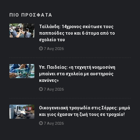
ΠΙΟ ΠΡΟΣΦΑΤΑ
Ταϊλάνδη: 14χρονος σκότωσε τους
παππούδες του και 6 άτομα από το
σχολείο του
7 Αυγ 2026
Υπ. Παιδείας: «η τεχνητή νοημοσύνη
μπαίνει στα σχολεία με αυστηρούς
κανόνες»
7 Αυγ 2026
Οικογενειακή τραγωδία στις Σέρρες: μαμά
και γιος έχασαν τη ζωή τους σε τροχαίο!
7 Αυγ 2026