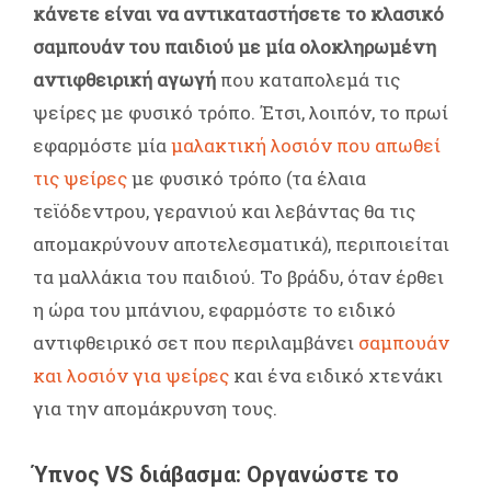
κάνετε είναι να αντικαταστήσετε το κλασικό
σαμπουάν του παιδιού με μία ολοκληρωμένη
αντιφθειρική αγωγή
που καταπολεμά τις
ψείρες με φυσικό τρόπο. Έτσι, λοιπόν, το πρωί
εφαρμόστε μία
μαλακτική λοσιόν που απωθεί
τις ψείρες
με φυσικό τρόπο (τα έλαια
τεϊόδεντρου, γερανιού και λεβάντας θα τις
απομακρύνουν αποτελεσματικά), περιποιείται
τα μαλλάκια του παιδιού. Το βράδυ, όταν έρθει
η ώρα του μπάνιου, εφαρμόστε το ειδικό
αντιφθειρικό σετ που περιλαμβάνει
σαμπουάν
και λοσιόν για ψείρες
και ένα ειδικό χτενάκι
για την απομάκρυνση τους.
Ύπνος VS διάβασμα: Οργανώστε το