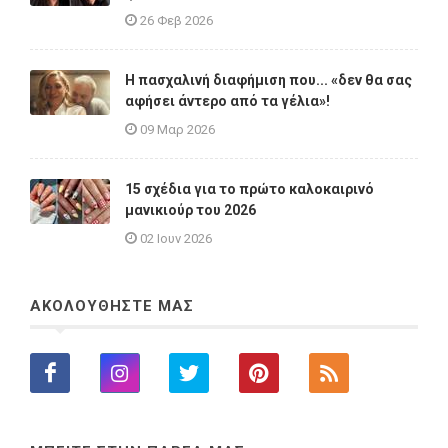
26 Φεβ 2026
Η πασχαλινή διαφήμιση που... «δεν θα σας
αφήσει άντερο από τα γέλια»!
09 Μαρ 2026
15 σχέδια για το πρώτο καλοκαιρινό
μανικιούρ του 2026
02 Ιουν 2026
ΑΚΟΛΟΥΘΗΣΤΕ ΜΑΣ