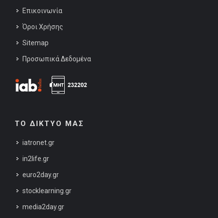
Επικοινωνία
Όροι Χρήσης
Sitemap
Προσωπικά Δεδομένα
ΤΟ ΔΙΚΤΥΟ ΜΑΣ
iatronet.gr
in2life.gr
euro2day.gr
stocklearning.gr
media2day.gr