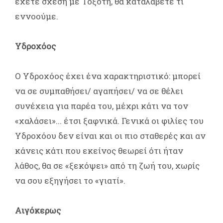
έχετε σχέση με Τοξότη, θα καταλάβετε τι
εννοούμε.
Υδροχόος
Ο Υδροχόος έχει ένα χαρακτηριστικό: μπορεί
να σε συμπαθήσει/ αγαπήσει/ να σε θέλει
συνέχεια για παρέα του, μέχρι κάτι να τον
«χαλάσει»... έτσι ξαφνικά. Γενικά οι φιλίες του
Υδροχόου δεν είναι και οι πιο σταθερές και αν
κάνεις κάτι που εκείνος θεωρεί ότι ήταν
λάθος, θα σε «ξεκόψει» από τη ζωή του, χωρίς
να σου εξηγήσει το «γιατί».
Αιγόκερως