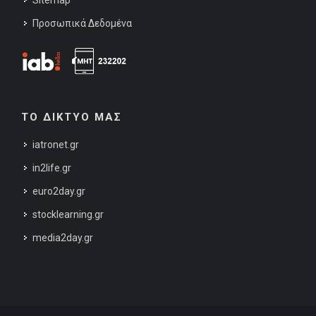
Sitemap
Προσωπικά Δεδομένα
ΤΟ ΔΙΚΤΥΟ ΜΑΣ
iatronet.gr
in2life.gr
euro2day.gr
stocklearning.gr
media2day.gr