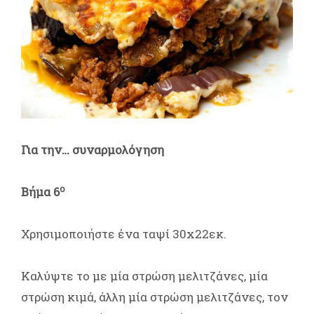
Για την… συναρμολόγηση
ο
Βήμα 6
Χρησιμοποιήστε ένα ταψί 30x22εκ.
Καλύψτε το με μία στρώση μελιτζάνες, μία
στρώση κιμά, άλλη μία στρώση μελιτζάνες, τον