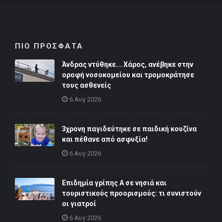
ΠΙΟ ΠΡΟΣΦΑΤΑ
Άνδρας ντύθηκε... Χάρος, ανέβηκε στην
οροφή νοσοκομείου και τρομοκράτησε
τους ασθενείς
6 Αυγ 2026
3χρονη παγιδεύτηκε σε παιδική κουζίνα
και πέθανε από ασφυξία!
6 Αυγ 2026
Επιδημία γρίπης Α σε νησιά και
τουριστικούς προορισμούς: τι συνιστούν
οι γιατροί
6 Αυγ 2026