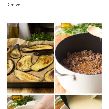
2 αυγά