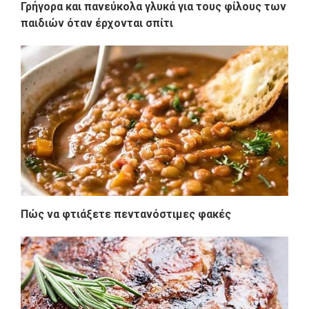
Γρήγορα και πανεύκολα γλυκά για τους φίλους των
παιδιών όταν έρχονται σπίτι
Πώς να φτιάξετε πεντανόστιμες φακές