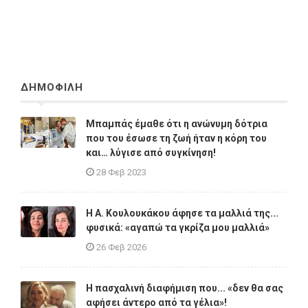
ΔΗΜΟΦΙΛΗ
Μπαμπάς έμαθε ότι η ανώνυμη δότρια
που του έσωσε τη ζωή ήταν η κόρη του
και… λύγισε από συγκίνηση!
28 Φεβ 2023
Η A. Κουλουκάκου άφησε τα μαλλιά της...
φυσικά: «αγαπώ τα γκρίζα μου μαλλιά»
26 Φεβ 2026
Η πασχαλινή διαφήμιση που... «δεν θα σας
αφήσει άντερο από τα γέλια»!