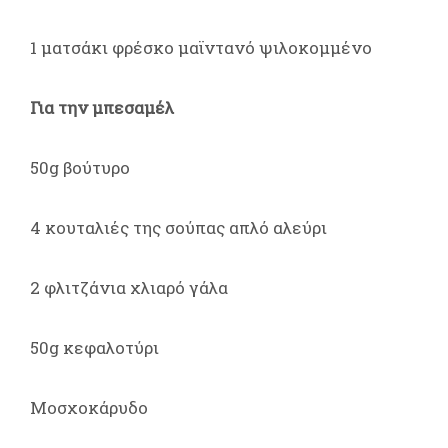
1 ματσάκι φρέσκο μαϊντανό ψιλοκομμένο
Για την μπεσαμέλ
50g βούτυρο
4 κουταλιές της σούπας απλό αλεύρι
2 φλιτζάνια χλιαρό γάλα
50g κεφαλοτύρι
Μοσχοκάρυδο