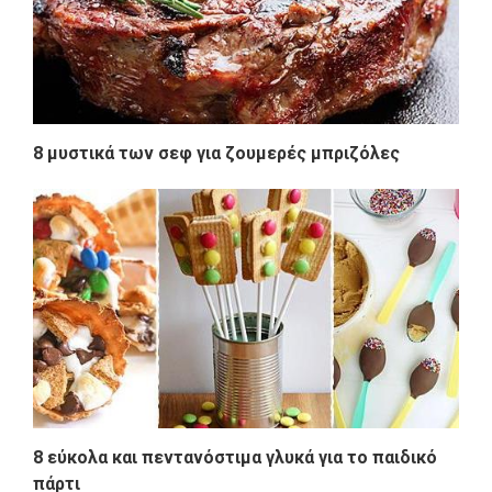
8 μυστικά των σεφ για ζουμερές μπριζόλες
8 εύκολα και πεντανόστιμα γλυκά για το παιδικό
πάρτι