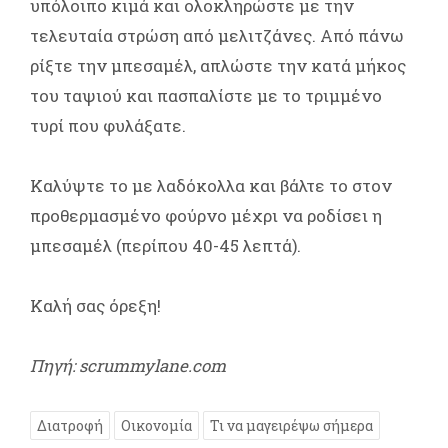
υπόλοιπο κιμά και ολοκληρώστε με την
τελευταία στρώση από μελιτζάνες. Από πάνω
ρίξτε την μπεσαμέλ, απλώστε την κατά μήκος
του ταψιού και πασπαλίστε με το τριμμένο
τυρί που φυλάξατε.
Καλύψτε το με λαδόκολλα και βάλτε το στον
προθερμασμένο φούρνο μέχρι να ροδίσει η
μπεσαμέλ (περίπου 40-45 λεπτά).
Καλή σας όρεξη!
Πηγή: scrummylane.com
Διατροφή
Οικονομία
Τι να μαγειρέψω σήμερα