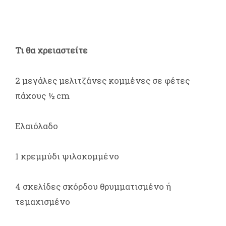
Τι θα χρειαστείτε
2 μεγάλες μελιτζάνες κομμένες σε φέτες
πάχους ½ cm
Ελαιόλαδο
1 κρεμμύδι ψιλοκομμένο
4 σκελίδες σκόρδου θρυμματισμένο ή
τεμαχισμένο