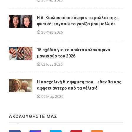
28 Φεβ 2023
Η A. Κουλουκάκου άφησε τα μαλλιά της...
φυσικά: «αγαπώ τα γκρίζα μου μαλλιά»
26 Φεβ 2026
15 σχέδια για το πρώτο καλοκαιρινό
μανικιούρ του 2026
02 Ιουν 2026
Η πασχαλινή διαφήμιση που... «δεν θα σας
αφήσει άντερο από τα γέλια»!
09 Μαρ 2026
ΑΚΟΛΟΥΘΗΣΤΕ ΜΑΣ