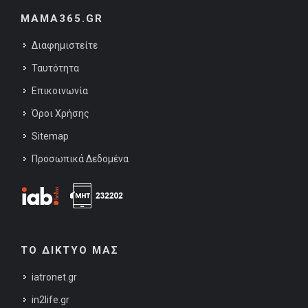
MAMA365.GR
Διαφημιστείτε
Ταυτότητα
Επικοινωνία
Όροι Χρήσης
Sitemap
Προσωπικά Δεδομένα
ΤΟ ΔΙΚΤΥΟ ΜΑΣ
iatronet.gr
in2life.gr