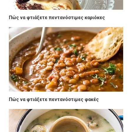
Πώς να φτιάξετε πεντανόστιμες καριόκες
Πώς να φτιάξετε πεντανόστιμες φακές