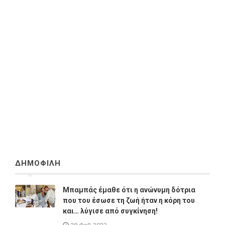
ΔΗΜΟΦΙΛΗ
Μπαμπάς έμαθε ότι η ανώνυμη δότρια
που του έσωσε τη ζωή ήταν η κόρη του
και… λύγισε από συγκίνηση!