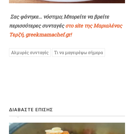
Σας φάνηκε... νόστιμο; Μπορείτε να βρείτε
περισσότερες συνταγές
στο site της Μαριαλένας
Τερζή, greekmamachef.gr!
Αλμυρές συνταγές
Τι να μαγειρέψω σήμερα
ΔΙΑΒΑΣΤΕ ΕΠΙΣΗΣ