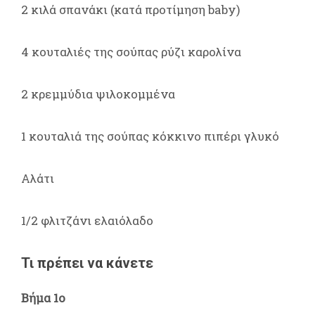
2 κιλά σπανάκι (κατά προτίμηση baby)
4 κουταλιές της σούπας ρύζι καρολίνα
2 κρεμμύδια ψιλοκομμένα
1 κουταλιά της σούπας κόκκινο πιπέρι γλυκό
Αλάτι
1/2 φλιτζάνι ελαιόλαδο
Τι πρέπει να κάνετε
Βήμα 1ο