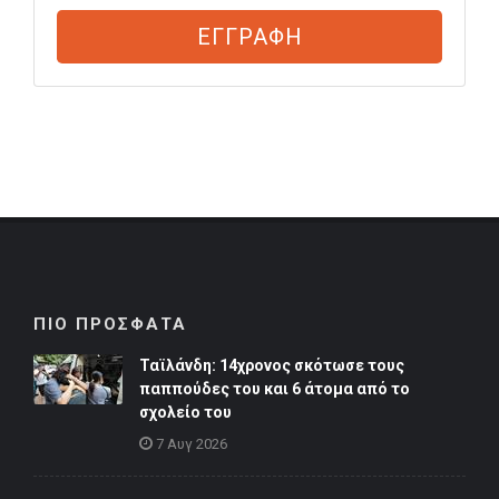
ΕΓΓΡΑΦΗ
ΠΙΟ ΠΡΟΣΦΑΤΑ
Ταϊλάνδη: 14χρονος σκότωσε τους
παππούδες του και 6 άτομα από το
σχολείο του
7 Αυγ 2026