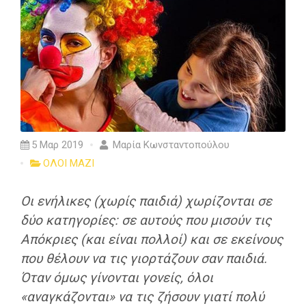
5 Μαρ 2019
Μαρία Κωνσταντοπούλου
ΟΛΟΙ ΜΑΖΙ
Οι ενήλικες (χωρίς παιδιά) χωρίζονται σε
δύο κατηγορίες: σε αυτούς που μισούν τις
Απόκριες (και είναι πολλοί) και σε εκείνους
που θέλουν να τις γιορτάζουν σαν παιδιά.
Όταν όμως γίνονται γονείς, όλοι
«αναγκάζονται» να τις ζήσουν γιατί πολύ