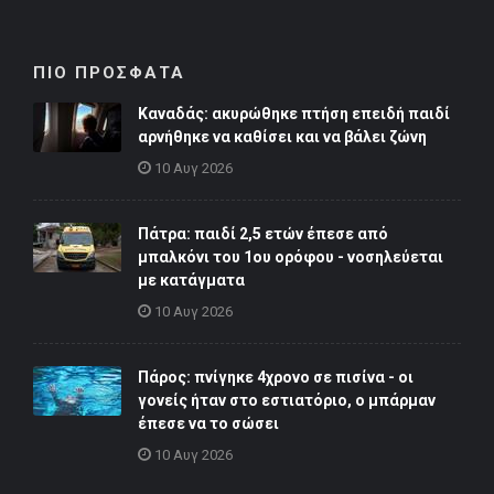
ΠΙΟ ΠΡΟΣΦΑΤΑ
Καναδάς: ακυρώθηκε πτήση επειδή παιδί
αρνήθηκε να καθίσει και να βάλει ζώνη
10 Αυγ 2026
Πάτρα: παιδί 2,5 ετών έπεσε από
μπαλκόνι του 1ου ορόφου - νοσηλεύεται
με κατάγματα
10 Αυγ 2026
Πάρος: πνίγηκε 4χρονο σε πισίνα - οι
γονείς ήταν στο εστιατόριο, ο μπάρμαν
έπεσε να το σώσει
10 Αυγ 2026