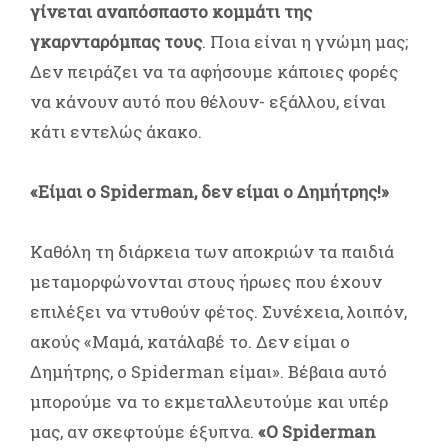
γίνεται αναπόσπαστο κομμάτι της
γκαρνταρόμπας τους
. Ποια είναι η γνώμη μας;
Δεν πειράζει να τα αφήσουμε κάποιες φορές
να κάνουν αυτό που θέλουν- εξάλλου, είναι
κάτι εντελώς άκακο.
«Είμαι ο Spiderman, δεν είμαι ο Δημήτρης!»
Καθόλη τη διάρκεια των αποκριών τα παιδιά
μεταμορφώνονται στους ήρωες που έχουν
επιλέξει να ντυθούν φέτος. Συνέχεια, λοιπόν,
ακούς «Μαμά, κατάλαβέ το. Δεν είμαι ο
Δημήτρης, ο Spiderman είμαι». Βέβαια αυτό
μπορούμε να το εκμεταλλευτούμε και υπέρ
μας, αν σκεφτούμε έξυπνα.
«Ο Spiderman