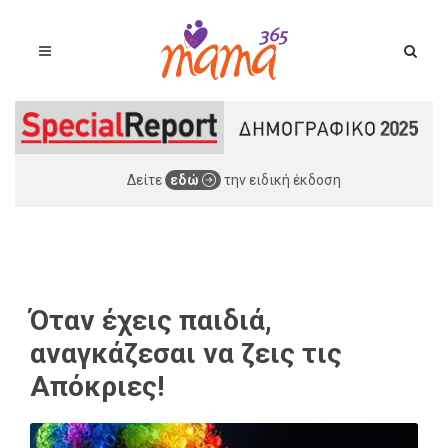
Δείτε
εδώ
την ειδική έκδοση
Όταν έχεις παιδιά,
αναγκάζεσαι να ζεις τις
Απόκριες!