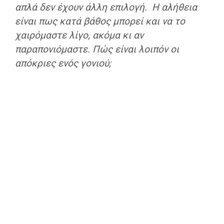
απλά δεν έχουν άλλη επιλογή. Η αλήθεια
είναι πως κατά βάθος μπορεί και να το
χαιρόμαστε λίγο, ακόμα κι αν
παραπονιόμαστε. Πώς είναι λοιπόν οι
απόκριες ενός γονιού;