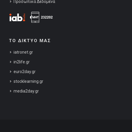
Προσωπικά Δεδομένα
ΤΟ ΔΙΚΤΥΟ ΜΑΣ
iatronet.gr
in2life.gr
euro2day.gr
stocklearning.gr
media2day.gr