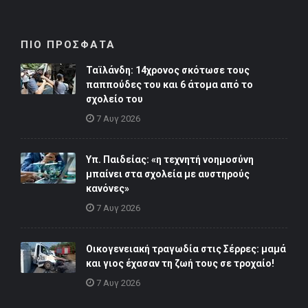
ΠΙΟ ΠΡΟΣΦΑΤΑ
Ταϊλάνδη: 14χρονος σκότωσε τους
παππούδες του και 6 άτομα από το
σχολείο του
7 Αυγ 2026
Υπ. Παιδείας: «η τεχνητή νοημοσύνη
μπαίνει στα σχολεία με αυστηρούς
κανόνες»
7 Αυγ 2026
Οικογενειακή τραγωδία στις Σέρρες: μαμά
και γιος έχασαν τη ζωή τους σε τροχαίο!
7 Αυγ 2026