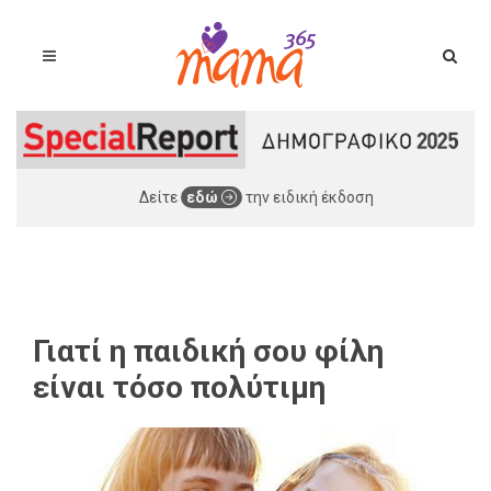
Δείτε
εδώ
την ειδική έκδοση
Γιατί η παιδική σου φίλη
είναι τόσο πολύτιμη