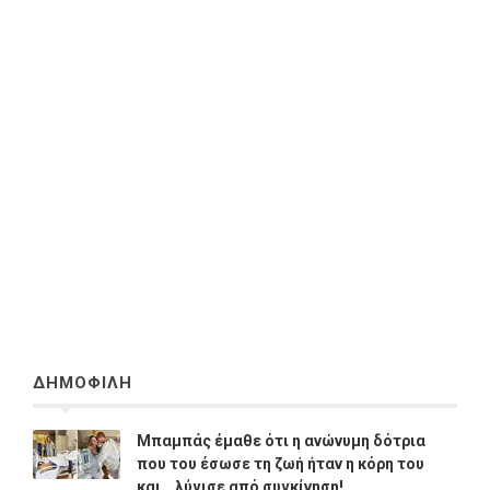
ΔΗΜΟΦΙΛΗ
Μπαμπάς έμαθε ότι η ανώνυμη δότρια
που του έσωσε τη ζωή ήταν η κόρη του
και… λύγισε από συγκίνηση!