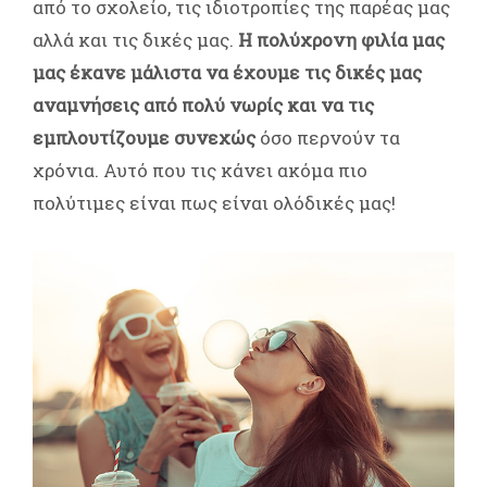
από το σχολείο, τις ιδιοτροπίες της παρέας μας
αλλά και τις δικές μας.
Η πολύχρονη φιλία μας
μας έκανε μάλιστα να έχουμε τις δικές μας
αναμνήσεις από πολύ νωρίς και να τις
εμπλουτίζουμε συνεχώς
όσο περνούν τα
χρόνια. Αυτό που τις κάνει ακόμα πιο
πολύτιμες είναι πως είναι ολόδικές μας!