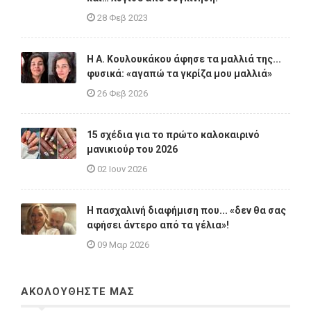
28 Φεβ 2023
Η A. Κουλουκάκου άφησε τα μαλλιά της...
φυσικά: «αγαπώ τα γκρίζα μου μαλλιά»
26 Φεβ 2026
15 σχέδια για το πρώτο καλοκαιρινό
μανικιούρ του 2026
02 Ιουν 2026
Η πασχαλινή διαφήμιση που... «δεν θα σας
αφήσει άντερο από τα γέλια»!
09 Μαρ 2026
ΑΚΟΛΟΥΘΗΣΤΕ ΜΑΣ