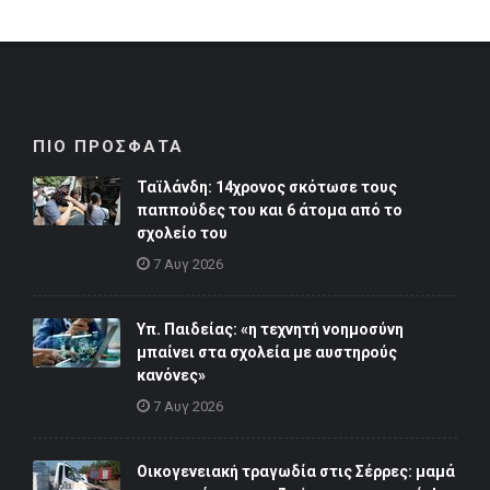
ΠΙΟ ΠΡΟΣΦΑΤΑ
Ταϊλάνδη: 14χρονος σκότωσε τους
παππούδες του και 6 άτομα από το
σχολείο του
7 Αυγ 2026
Υπ. Παιδείας: «η τεχνητή νοημοσύνη
μπαίνει στα σχολεία με αυστηρούς
κανόνες»
7 Αυγ 2026
Οικογενειακή τραγωδία στις Σέρρες: μαμά