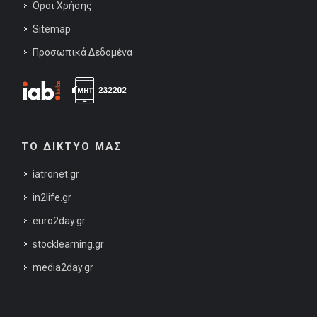
Όροι Χρήσης
Sitemap
Προσωπικά Δεδομένα
ΤΟ ΔΙΚΤΥΟ ΜΑΣ
iatronet.gr
in2life.gr
euro2day.gr
stocklearning.gr
media2day.gr