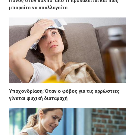
Πόνος στον κόλπο: από τι προκαλείται και πώς
μπορείτε να απαλλαγείτε
Υποχονδρίαση: Όταν ο φόβος για τις αρρώστιες
γίνεται ψυχική διαταραχή