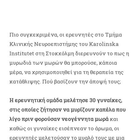
Πιο συγκεκριμένα, οι ερευνητές στο Τμήμα
Κλινικής Νευροεπιστήμης του Karolinska
Institutet στη Στοκχόλμη διερευνούν το πως η
μυρωδιά των μωρών θα μπορούσε, κάποια
μέρα, να χρησιμοποιηθεί για τη θεραπεία της
κατάθλιψης. Πού βασίζουν την άποψή τους;
Η ερευνητική ομάδα μελέτησε 30 γυναίκες,
στις οποίες ζήτησαν να μυρίζουν καπέλα που
λίγο πριν φορούσαν νεογέννητα μωρά
και
καθώς οι γυναίκες εισέπνεαν το άρωμα, οι
ερευνητές μελετούσαν το μυαλό τους με μια