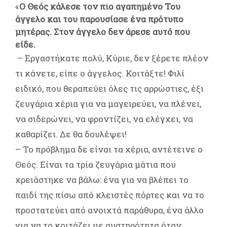
«
Ο Θεός κάλεσε τον πιο αγαπημένο Του
άγγελο και του παρουσίασε ένα πρότυπο
μητέρας. Στον άγγελο δεν άρεσε αυτό που
είδε.
– Εργαστήκατε πολύ, Κύριε, δεν ξέρετε πλέον
τι κάνετε, είπε ο άγγελος. Κοιτάξτε! Φιλί
ειδικό, που θεραπεύει όλες τις αρρώστιες, έξι
ζευγάρια χέρια για να μαγειρεύει, να πλένει,
να σιδερώνει, να φροντίζει, να ελέγχει, να
καθαρίζει. Δε θα δουλέψει!
– Το πρόβλημα δε είναι τα χέρια, αντέτεινε ο
Θεός. Είναι τα τρία ζευγάρια μάτια που
χρειάστηκε να βάλω: ένα για να βλέπει το
παιδί της πίσω από κλειστές πόρτες και να το
προστατεύει από ανοιχτά παράθυρα, ένα άλλο
για να το κοιτάζει με αυστηρότητα όταν