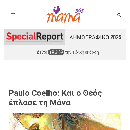
Δείτε
εδώ
την ειδική έκδοση
Paulo Coelho: Και ο Θεός
έπλασε τη Μάνα