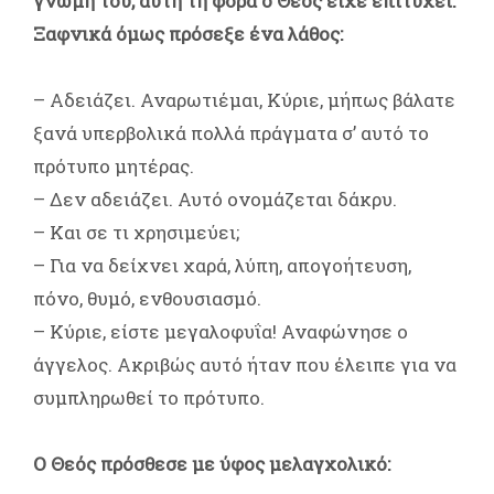
γνώμη του, αυτή τη φορά ο Θεός είχε επιτύχει.
Ξαφνικά όμως πρόσεξε ένα λάθος:
– Αδειάζει. Αναρωτιέμαι, Κύριε, μήπως βάλατε
ξανά υπερβολικά πολλά πράγματα σ’ αυτό το
πρότυπο μητέρας.
– Δεν αδειάζει. Αυτό ονομάζεται δάκρυ.
– Και σε τι χρησιμεύει;
– Για να δείχνει χαρά, λύπη, απογοήτευση,
πόνο, θυμό, ενθουσιασμό.
– Κύριε, είστε μεγαλοφυΐα! Αναφώνησε ο
άγγελος. Ακριβώς αυτό ήταν που έλειπε για να
συμπληρωθεί το πρότυπο.
Ο Θεός πρόσθεσε με ύφος μελαγχολικό: