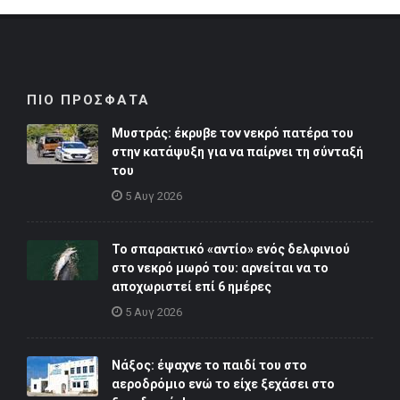
ΠΙΟ ΠΡΟΣΦΑΤΑ
Μυστράς: έκρυβε τον νεκρό πατέρα του
στην κατάψυξη για να παίρνει τη σύνταξή
του
5 Αυγ 2026
Το σπαρακτικό «αντίο» ενός δελφινιού
στο νεκρό μωρό του: αρνείται να το
αποχωριστεί επί 6 ημέρες
5 Αυγ 2026
Νάξος: έψαχνε το παιδί του στο
αεροδρόμιο ενώ το είχε ξεχάσει στο