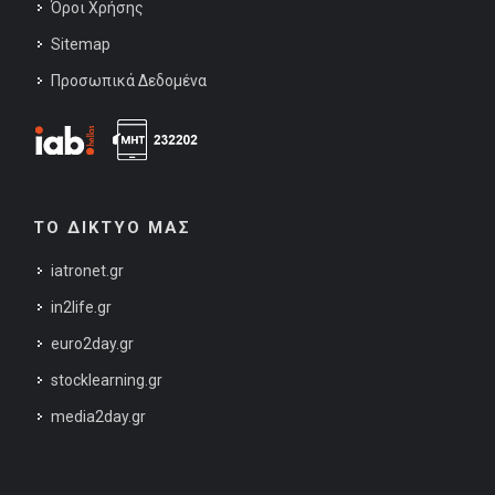
Όροι Χρήσης
Sitemap
Προσωπικά Δεδομένα
ΤΟ ΔΙΚΤΥΟ ΜΑΣ
iatronet.gr
in2life.gr
euro2day.gr
stocklearning.gr
media2day.gr