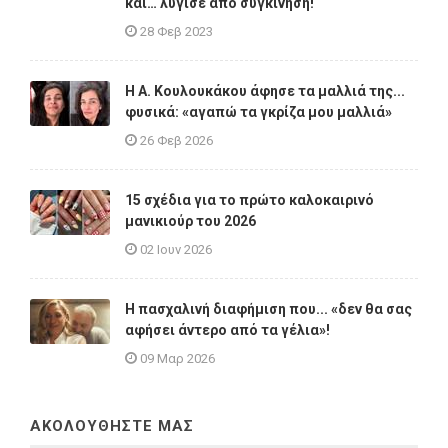
και… λύγισε από συγκίνηση!
28 Φεβ 2023
Η A. Κουλουκάκου άφησε τα μαλλιά της...
φυσικά: «αγαπώ τα γκρίζα μου μαλλιά»
26 Φεβ 2026
15 σχέδια για το πρώτο καλοκαιρινό
μανικιούρ του 2026
02 Ιουν 2026
Η πασχαλινή διαφήμιση που... «δεν θα σας
αφήσει άντερο από τα γέλια»!
09 Μαρ 2026
ΑΚΟΛΟΥΘΗΣΤΕ ΜΑΣ