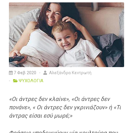
7 Φεβ 2020
Αλεξάνδρα Κεντρωτή
ΨΥΧΟΛΟΓΙΑ
«Οι άντρες δεν κλαίνε», «Οι άντρες δεν
πονάνε», « Οι άντρες δεν γκρινιάζουν» ή «Τι
άντρας είσαι εσύ μωρέ;»
Φράσεις υποδεικνύουν μία κουλτούρα που,