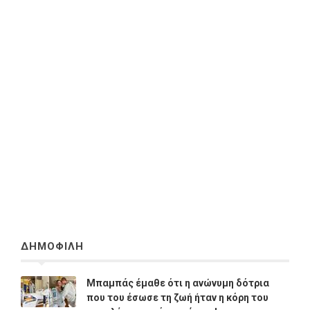
ΔΗΜΟΦΙΛΗ
Μπαμπάς έμαθε ότι η ανώνυμη δότρια
που του έσωσε τη ζωή ήταν η κόρη του