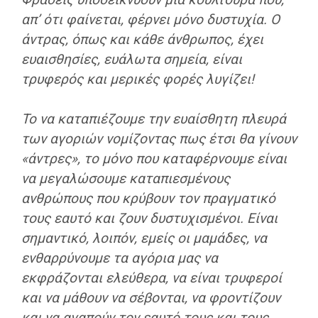
απ’ ότι φαίνεται, φέρνει μόνο δυστυχία.
Ο
άντρας, όπως και κάθε άνθρωπος, έχει
ευαισθησίες, ευάλωτα σημεία
, είναι
τρυφερός και μερικές φορές λυγίζει!
Το να καταπιέζουμε την ευαίσθητη πλευρά
των αγοριών νομίζοντας πως έτσι θα γίνουν
«άντρες»,
το μόνο που καταφέρνουμε είναι
να μεγαλώσουμε καταπιεσμένους
ανθρώπους που κρύβουν τον πραγματικό
τους εαυτό και ζουν δυστυχισμένοι. Είναι
σημαντικό, λοιπόν,
εμείς οι μαμάδες, να
ενθαρρύνουμε τα αγόρια μας να
εκφράζονται ελεύθερα
, να είναι τρυφεροί
και να μάθουν να σέβονται, να φροντίζουν
και να αγαπούν τον εαυτό τους και τους