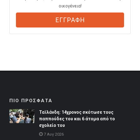
οικογένεια!
ΕΓΓΡΑΦΗ
ΠΙΟ ΠΡΟΣΦΑΤΑ
Ταϊλάνδη: 14χρονος σκότωσε τους
παππούδες του και 6 άτομα από το
σχολείο του
7 Αυγ 2026