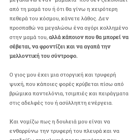
από τη μαμά του ή ότι θα γίνω η χειρότερη
πεθερά του κόσμου, κάνετε λάθος. Δεν
προσπαθώ να μεγαλώσω ένα αγόρι κολλημένο
στην μαμά του,
αλλά κάποιον που θα μπορεί να
σέβεται, να φροντίζει και να αγαπά την
μελλοντική του σύντροφο.
Ο γιος μου έχει μια στοργική και τρυφερή
ψυχή, που κάποιες φορές κρύβεται πίσω από
βρώμικα παντελόνια, τσιμπιές και πειράγματα
στις αδελφές του ή ασύλληπτη ενέργεια.
Και νομίζω πως η δουλειά μου είναι να
ενθαρρύνω την τρυφερή του πλευρά και να