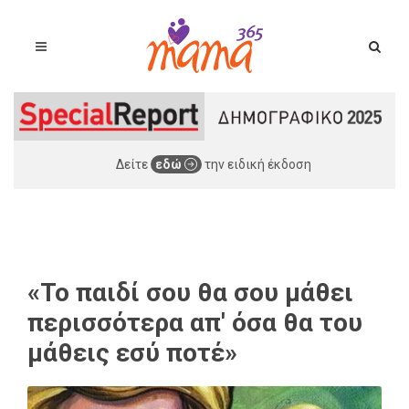
Δείτε
εδώ
την ειδική έκδοση
«Το παιδί σου θα σου μάθει
περισσότερα απ' όσα θα του
μάθεις εσύ ποτέ»