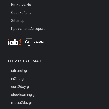
Επικοινωνία
Όροι Χρήσης
Sitemap
Προσωπικά Δεδομένα
ΤΟ ΔΙΚΤΥΟ ΜΑΣ
iatronet.gr
in2life.gr
euro2day.gr
stocklearning.gr
media2day.gr