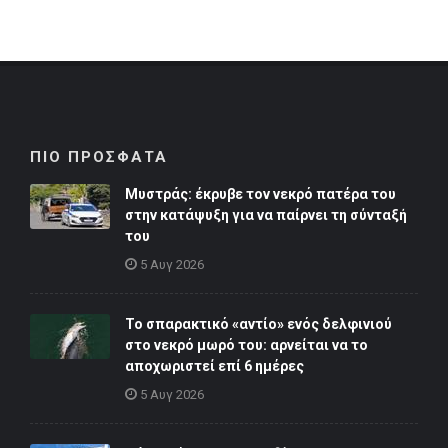
ΠΙΟ ΠΡΟΣΦΑΤΑ
Μυστράς: έκρυβε τον νεκρό πατέρα του
στην κατάψυξη για να παίρνει τη σύνταξή
του
5 Αυγ 2026
Το σπαρακτικό «αντίο» ενός δελφινιού
στο νεκρό μωρό του: αρνείται να το
αποχωριστεί επί 6 ημέρες
5 Αυγ 2026