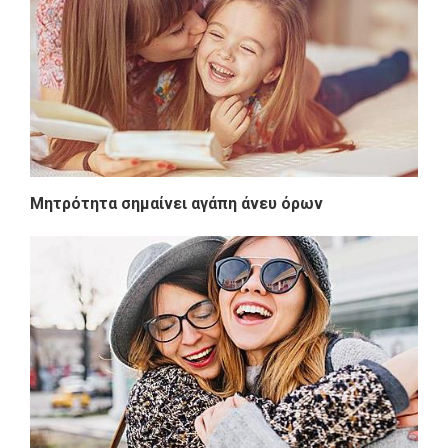
Μητρότητα σημαίνει αγάπη άνευ όρων