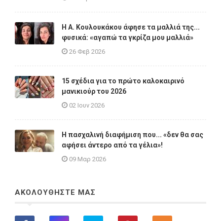
Η A. Κουλουκάκου άφησε τα μαλλιά της...
φυσικά: «αγαπώ τα γκρίζα μου μαλλιά»
26 Φεβ 2026
15 σχέδια για το πρώτο καλοκαιρινό
μανικιούρ του 2026
02 Ιουν 2026
Η πασχαλινή διαφήμιση που... «δεν θα σας
αφήσει άντερο από τα γέλια»!
09 Μαρ 2026
ΑΚΟΛΟΥΘΗΣΤΕ ΜΑΣ