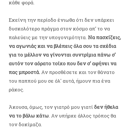
κάθε φορά.
Εκείνη την περίοδο ένιωθα ότι δεν υπάρχει
δυσκολότερο πράγμα στον κόσμο απ’ το να
παλεύεις με την υπογονιμότητα.
Να πασχίζεις,
να αγωνιάς και να βλέπεις όλα σου τα σχέδια
για το μέλλον να γίνονται συντρίμια πάνω σ’
αυτόν τον αόρατο τοίχο που δεν σ’ αφήνει να
πας μπροστά.
Αν προσθέσετε και τον θάνατο
του παππού μου σε όλ' αυτά, ήμουν πια ένα
ράκος.
Άκουσα, όμως, τον γιατρό μου γιατί
δεν ήθελα
να το βάλω κάτω
. Αν υπήρχε άλλος τρόπος θα
τον δοκίμαζα.