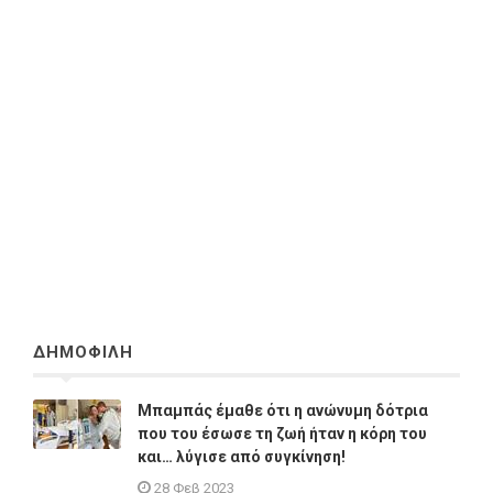
ΔΗΜΟΦΙΛΗ
Μπαμπάς έμαθε ότι η ανώνυμη δότρια
που του έσωσε τη ζωή ήταν η κόρη του
και… λύγισε από συγκίνηση!
28 Φεβ 2023