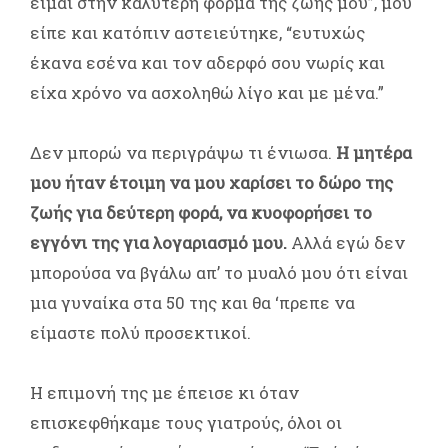
είμαι στην καλύτερη φόρμα της ζωής μου”, μου
είπε και κατόπιν αστειεύτηκε, “ευτυχώς
έκανα εσένα και τον αδερφό σου νωρίς και
είχα χρόνο να ασχοληθώ λίγο και με μένα.”
Δεν μπορώ να περιγράψω τι ένιωσα.
Η μητέρα
μου ήταν έτοιμη να μου χαρίσει το δώρο της
ζωής για δεύτερη φορά, να κυοφορήσει το
εγγόνι της για λογαριασμό μου.
Αλλά εγώ δεν
μπορούσα να βγάλω απ’ το μυαλό μου ότι είναι
μια γυναίκα στα 50 της και θα ‘πρεπε να
είμαστε πολύ προσεκτικοί.
Η επιμονή της με έπεισε κι όταν
επισκεφθήκαμε τους γιατρούς, όλοι οι