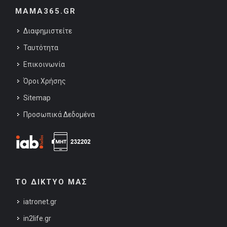
MAMA365.GR
Διαφημιστείτε
Ταυτότητα
Επικοινωνία
Όροι Χρήσης
Sitemap
Προσωπικά Δεδομένα
ΤΟ ΔΙΚΤΥΟ ΜΑΣ
iatronet.gr
in2life.gr