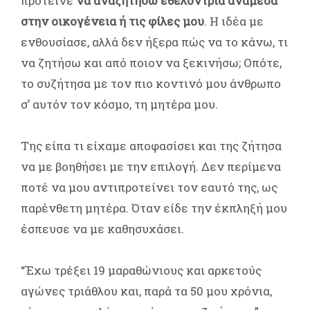
πρότεινε
να αναζητήσω εθελόντρια ανάμεσα
στην οικογένεια ή τις φίλες μου
. Η ιδέα με
ενθουσίασε, αλλά δεν ήξερα πώς να το κάνω, τι
να ζητήσω και από ποιον να ξεκινήσω; Οπότε,
το συζήτησα με τον πιο κοντινό μου άνθρωπο
σ’ αυτόν τον κόσμο, τη μητέρα μου.
Της είπα τι είχαμε αποφασίσει και της ζήτησα
να με βοηθήσει με την επιλογή. Δεν περίμενα
ποτέ να μου αντιπροτείνει τον εαυτό της, ως
παρένθετη μητέρα. Όταν είδε την έκπληξή μου
έσπευσε να με καθησυχάσει.
“Έχω τρέξει 19 μαραθώνιους και αρκετούς
αγώνες τριάθλου και, παρά τα 50 μου χρόνια,