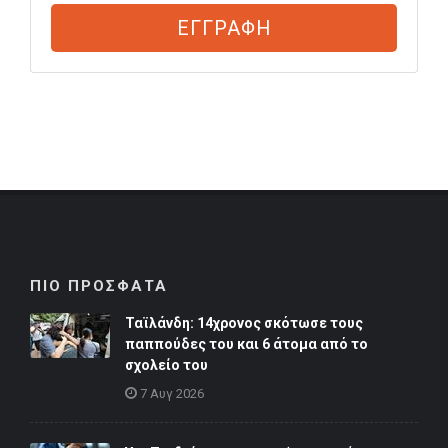
ΕΓΓΡΑΦΗ
ΠΙΟ ΠΡΟΣΦΑΤΑ
Ταϊλάνδη: 14χρονος σκότωσε τους
παππούδες του και 6 άτομα από το
σχολείο του
7 Αυγ 2026