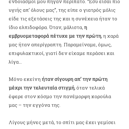
ενδοιασμοί μου πήγαν περίπατο. “Εσύ είσαι πιο
υγιής απ’ όλους μας”, της είπε ο γιατρός μόλις
είδε τις εξετάσεις της και η συνέχεια ήταν το
ίδιο ελπιδοφόρα. Όταν, μάλιστα,
η
εμβρυομεταφορά πέτυχε με την πρώτη
, η χαρά
μας ήταν απερίγραπτη. Παραμείναμε, όμως,
επιφυλακτικοί, γιατί δεν είχαμε περάσει και
λίγα…
Μόνο εκείνη
ήταν σίγουρη απ’ την πρώτη
μέχρι την τελευταία στιγμή
, όταν τελικά
έφερε στον κόσμο την πανέμορφη κορούλα
μας – την εγγόνα της.
Λίγους μήνες μετά, το σπίτι μας έχει γεμίσει