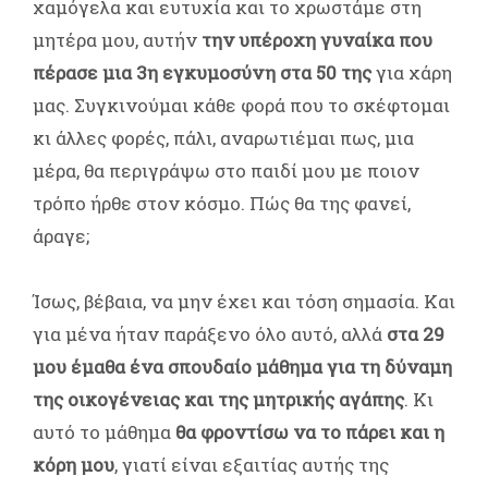
χαμόγελα και ευτυχία και το χρωστάμε στη
μητέρα μου, αυτήν
την υπέροχη γυναίκα που
πέρασε μια 3η εγκυμοσύνη στα 50 της
για χάρη
μας. Συγκινούμαι κάθε φορά που το σκέφτομαι
κι άλλες φορές, πάλι, αναρωτιέμαι πως, μια
μέρα, θα περιγράψω στο παιδί μου με ποιον
τρόπο ήρθε στον κόσμο. Πώς θα της φανεί,
άραγε;
Ίσως, βέβαια, να μην έχει και τόση σημασία. Και
για μένα ήταν παράξενο όλο αυτό, αλλά
στα 29
μου έμαθα ένα σπουδαίο μάθημα για τη δύναμη
της οικογένειας και της μητρικής αγάπης
. Κι
αυτό το μάθημα
θα φροντίσω να το πάρει και η
κόρη μου
, γιατί είναι εξαιτίας αυτής της